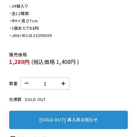
・24個入り

・全12種類

・Φ4×高さ7cm

・
1個あたり
53円
・JAN/4510133290309
1,280円
(税込価格
1,408円
)
数量
在庫数
SOLD OUT
[SOLD OUT] 再入荷お知らせ