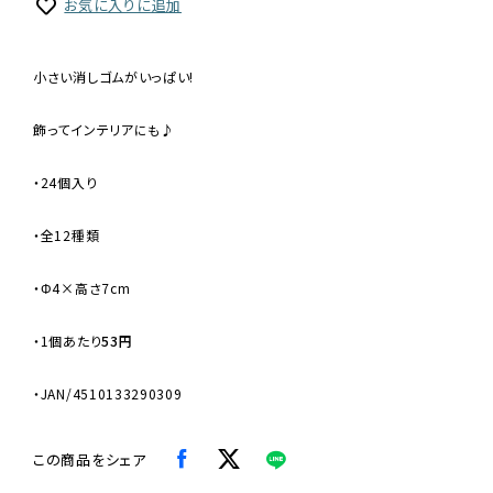
お気に入りに追加
小さい消しゴムがいっぱい!
飾ってインテリアにも♪
・24個入り
・全12種類
・Φ4×高さ7cm
・
1個あたり
53円
・JAN/4510133290309
この商品をシェア