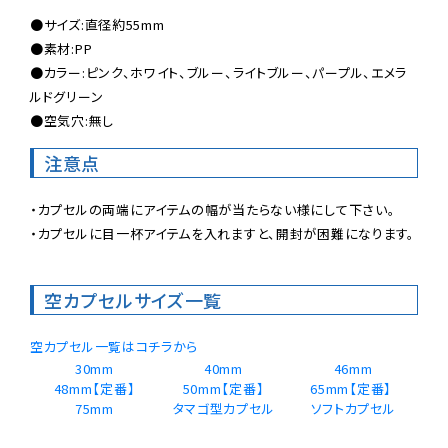
●サイズ:直径約55mm

●素材:PP

●カラー:ピンク、ホワイト、ブルー、ライトブルー、パープル、エメラ
ルドグリーン

●空気穴:無し
注意点
・カプセルの両端にアイテムの幅が当たらない様にして下さい。

・カプセルに目一杯アイテムを入れますと、開封が困難になります。
空カプセルサイズ一覧
空カプセル一覧はコチラから
30mm
40mm
46mm
48mm【定番】
50mm【定番】
65mm【定番】 
75mm
タマゴ型カプセル