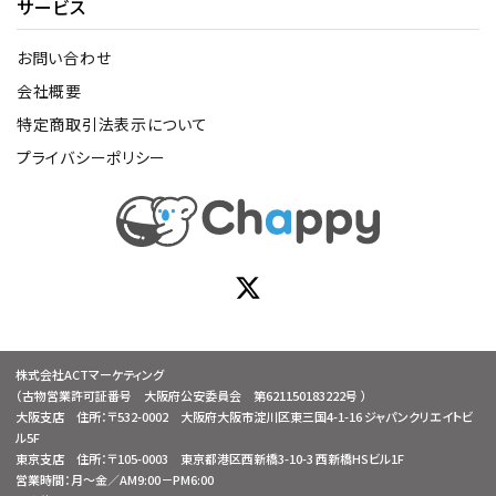
サービス
お問い合わせ
会社概要
特定商取引法表示について
プライバシーポリシー
株式会社ACTマーケティング
（古物営業許可証番号 大阪府公安委員会 第621150183222号 ）
大阪支店 住所：〒532-0002 大阪府大阪市淀川区東三国4-1-16 ジャパンクリエイトビ
ル5F
東京支店 住所：〒105-0003 東京都港区西新橋3-10-3 西新橋HSビル1F
営業時間：月～金／AM9:00－PM6:00