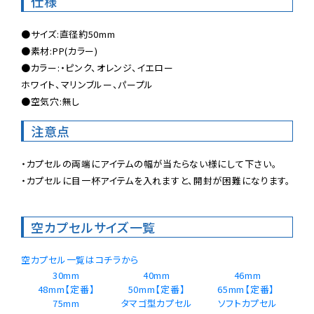
仕様
●サイズ:直径約50mm

●素材:PP(カラー)

●カラー:・ピンク、オレンジ、イエロー

ホワイト、マリンブルー、パープル

●空気穴:無し
注意点
・カプセルの両端にアイテムの幅が当たらない様にして下さい。

・カプセルに目一杯アイテムを入れますと、開封が困難になります。
空カプセルサイズ一覧
空カプセル一覧はコチラから
30mm
40mm
46mm
48mm【定番】
50mm【定番】
65mm【定番】 
75mm
タマゴ型カプセル