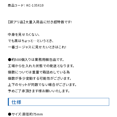
商品コード： KC-135X10
【訳アリ品】大量入荷品に付き超特価です!

中身を見せたくない、

でも黒はちょっと…というとき、

一番ゴージャスに見せたいときはこれ!

●約500個入りは業務用梱包品です。

工場から仕入れた状態での発送となります。

個数については重量で箱詰めしている為

個数が多少変動する可能性がございます。

上下のセットが同数でない場合がございます。

予めご了承頂きます様お願いいたします。
仕様
●サイズ:直径約75mm
