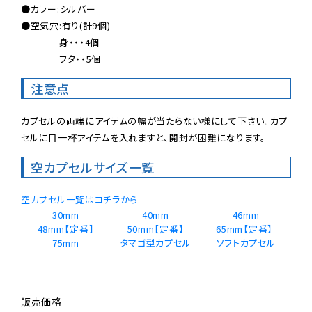
●カラー:シルバー

●空気穴:有り(計9個)

　　　　身・・・4個

　　　　フタ・・5個
注意点
カプセルの両端にアイテムの幅が当たらない様にして下さい。カプ
セルに目一杯アイテムを入れますと、開封が困難になります。
空カプセルサイズ一覧
空カプセル一覧はコチラから
30mm
40mm
46mm
48mm【定番】
50mm【定番】
65mm【定番】 
75mm
タマゴ型カプセル