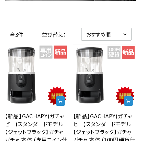
レンタル
景品・玩具・文具
全3件
並び替え：
販促用カプセルトイ
よくあるご質問
ご利用ガイド
【新品】GACHAPY(ガチャ
【新品】GACHAPY(ガチャ
06-6282-7659
ピー)スタンダードモデル
ピー)スタンダードモデル
【ジェットブラック】ガチャ
【ジェットブラック】ガチャ
ガチャ 本体 (専用コイン仕
ガチャ 本体 (100円硬貨仕