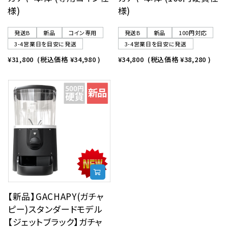
様)
様)
発送B
新品
コイン専用
発送B
新品
100円対応
3-4営業日を目安に発送
3-4営業日を目安に発送
¥31,800
(税込価格
¥34,980
)
¥34,800
(税込価格
¥38,280
)
【新品】GACHAPY(ガチャ
ピー)スタンダードモデル
【ジェットブラック】ガチャ