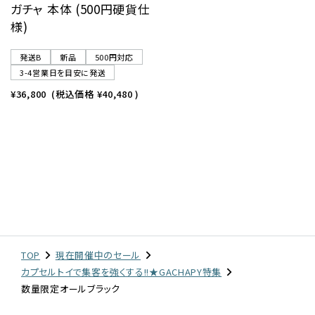
ガチャ 本体 (500円硬貨仕
様)
発送B
新品
500円対応
3-4営業日を目安に発送
¥36,800
(税込価格
¥40,480
)
TOP
現在開催中のセール
カプセルトイで集客を強くする!!★GACHAPY特集
数量限定オールブラック