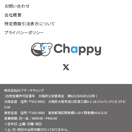
お問い合わせ
会社概要
特定商取引法表示について
プライバシーポリシー
株式会社ACTマーケティング
（古物営業許可証番号 大阪府公安委員会 第621150183222号 ）
大阪支店 住所：〒532-0002 大阪府大阪市淀川区東三国4-1-16 ジャパンクリエイトビ
ル5F
東京支店 住所：〒105-0003 東京都港区西新橋3-10-3 西新橋HSビル1F
営業時間：月～金／AM9:00－PM6:00
※定休日：土曜・日曜・祝日
※土・日・祝日の出荷作業は行っておりません。