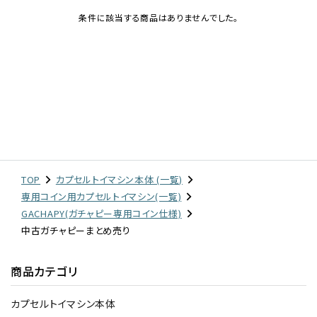
条件に該当する商品はありませんでした。
レンタル
景品・玩具・文具
販促用カプセルトイ
よくあるご質問
TOP
カプセルトイマシン本体 (一覧)
専用コイン用カプセルトイマシン(一覧)
ご利用ガイド
GACHAPY(ガチャピー専用コイン仕様)
中古ガチャピーまとめ売り
06-6282-7659
商品カテゴリ
カプセルトイマシン本体