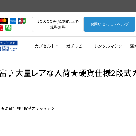
30,000円(税別)以上で
お問い合わせ・ヘルプ
送料無料
カプセルトイ
ガチャピー
レンタルマシン
空
富♪大量レアな入荷★硬貨仕様2段式
★硬貨仕様2段式ガチャマシン