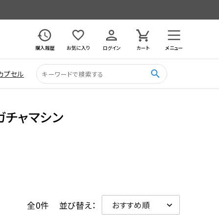
購入履歴
お気に入り
ログイン
カート
メニュー
search
カプセル
ガチャマシン
全0件
並び替え：