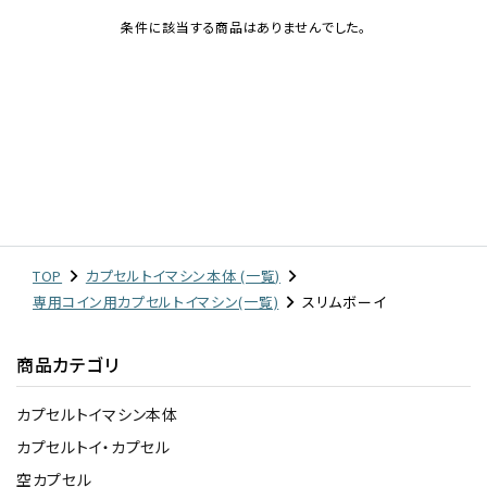
条件に該当する商品はありませんでした。
レンタル
景品・玩具・文具
販促用カプセルトイ
よくあるご質問
TOP
カプセルトイマシン本体 (一覧)
専用コイン用カプセルトイマシン(一覧)
スリムボーイ
ご利用ガイド
商品カテゴリ
06-6282-7659
カプセルトイマシン本体
カプセルトイ・カプセル
空カプセル