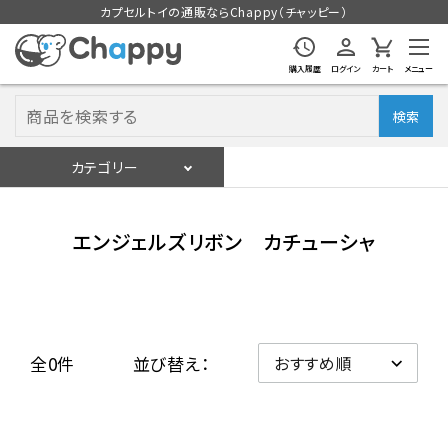
カプセルトイの通販ならChappy（チャッピー）
購入履歴
ログイン
カート
メニュー
検索
カテゴリー
入荷スケジュール
ログイン
会員登録
エンジェルズリボン カチューシャ
入荷スケジュールをチェック
カプセルトイマシン本体
全0件
並び替え：
カプセルトイ
販促用空カプセル