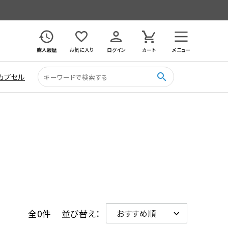
購入履歴
お気に入り
ログイン
カート
メニュー
search
カプセル
全0件
並び替え：