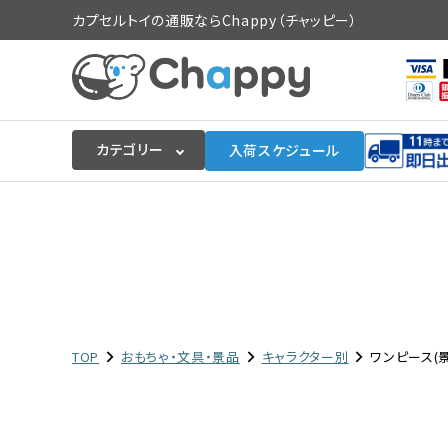
カプセルトイの通販ならChappy（チャッピー）
カテゴリー
入荷スケジュール
ログイン
会員登録
入荷スケジュールをチェック
カプセルトイマシン本体
TOP
おもちゃ・文具・景品
キャラクター別
ワンピース(
カプセルトイ
販促用空カプセル