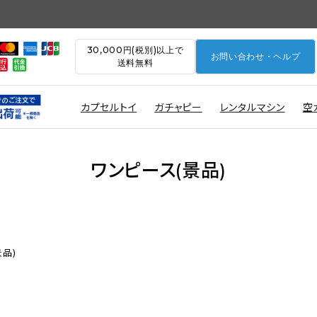
30,000円(税別)以上で
お問い合わせ・ヘルプ
送料無料
カプセルトイ
ガチャピー
レンタルマシン
空
ワンピース(景品)
景品)