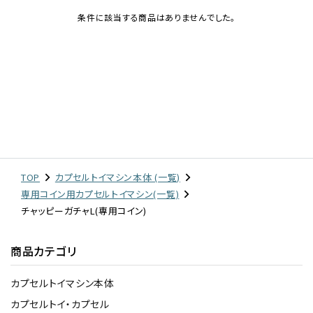
条件に該当する商品はありませんでした。
レンタル
景品・玩具・文具
販促用カプセルトイ
よくあるご質問
TOP
カプセルトイマシン本体 (一覧)
専用コイン用カプセルトイマシン(一覧)
ご利用ガイド
チャッピーガチャL(専用コイン)
商品カテゴリ
06-6282-7659
カプセルトイマシン本体
カプセルトイ・カプセル