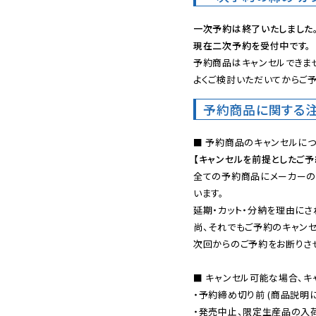
一次予約は終了いたしました
現在二次予約を受付中です。
予約商品はキャンセルできませ
よくご検討いただいてからご予
予約商品に関する
【キャンセルを前提としたご
全ての予約商品にメーカーの
います。

延期・カット・分納を理由にさ
尚、それでもご予約のキャンセ
次回からのご予約をお断りさせ
■ キャンセル可能な場合、キ
・予約締め切り前 (商品説明
・発売中止、限定生産品の入