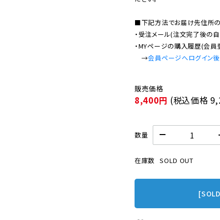
■下記方法でお届け先住所の確
・受注メール(注文完了後の自
・MYページの購入履歴(会員
　→
会員ページへログイン
8,400円
(税込価格
9
数量
在庫数
SOLD OUT
[SOL