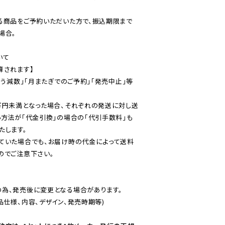
る商品をご予約いただいた方で、振込期限まで
合。

て

されます】

伴う減数」「月またぎでのご予約」「発売中止」等
万円未満となった場合、それぞれの発送に対し送
い方法が「代金引換」の場合の「代引手数料」も
ていた場合でも、お届け時の代金によって送料
のでご注意下さい。
為、発売後に変更となる場合があります。

仕様、内容、デザイン、発売時期等)
