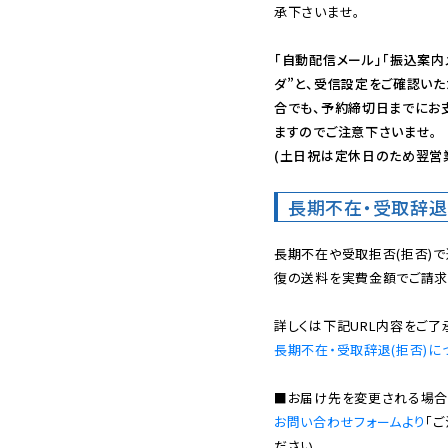
承下さいませ。

「自動配信メール」「振込案内
ダ”と、受信設定をご確認い
合でも、予約締切日までにお
ますのでご注意下さいませ。

(土日祝は定休日のため翌営
長期不在・受取辞退
長期不在や受取拒否(拒否)
復の送料を実費金額でご請求
長期不在・受取辞退(拒否)に
お問い合わせフォームより
「
ださい。
