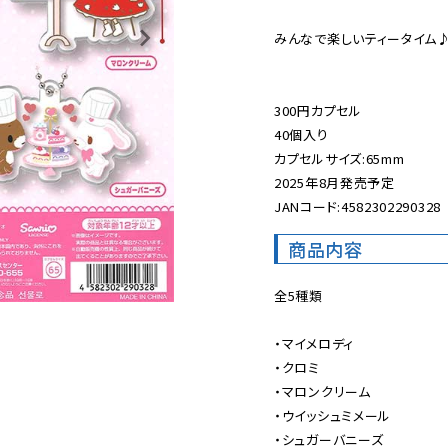
みんなで楽しいティータイム♪
300円カプセル

40個入り

カプセルサイズ:65mm

2025年8月発売予定

JANコード:4582302290328
商品内容
全5種類

・マイメロディ

・クロミ

・マロンクリーム

・ウイッシュミメール

・シュガーバニーズ
