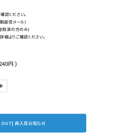
認ください。

動返信メール)

登録済の方のみ)

後
,240円
)
D OUT] 再入荷お知らせ