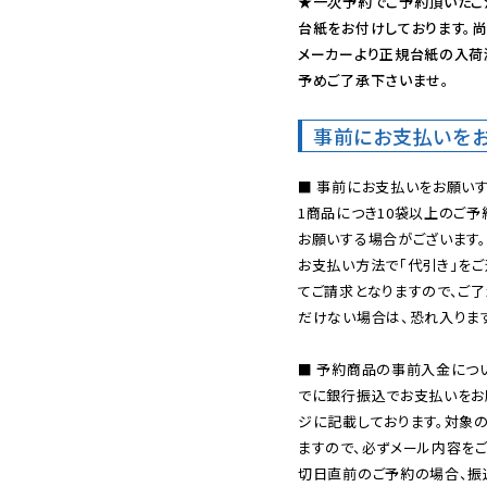
★一次予約でご予約頂いたご
台紙をお付けしております。尚
メーカーより正規台紙の入荷
予めご了承下さいませ。
事前にお支払いを
■ 事前にお支払いをお願いす
1商品につき10袋以上のご
お願いする場合がございます。
お支払い方法で「代引き」をご
てご請求となりますので、ご
だけない場合は、恐れ入ります
■ 予約商品の事前入金につ
でに銀行振込でお支払いをお
ジに記載しております。対象
ますので、必ずメール内容を
切日直前のご予約の場合、振