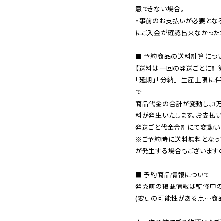
意できない場合。

・事前のお支払いが必要とな
にご入金が確認出来なかった場
■ 予約商品の送料計算につい
【送料は一回の発送ごとに計算
「延期」「分納」「生産上限に
で

商品代金の合計が変動し、3
料が発生いたします。お支払
※ご予約時に送料無料となっ
が発生する場合もございます
■ 予約商品情報について

発売前の掲載情報は監修中の
(変更の可能性がある点…商品