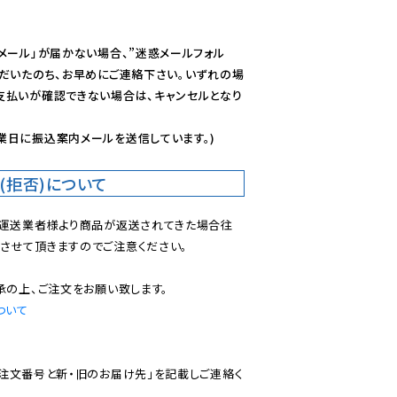
メール」が届かない場合、”迷惑メールフォル
ただいたのち、お早めにご連絡下さい。いずれの場
支払いが確認できない場合は、キャンセルとなり
業日に振込案内メールを送信しています。)
(拒否)について
で運送業者様より商品が返送されてきた場合往
させて頂きますのでご注意ください。

ついて
ご注文番号と新・旧のお届け先」を記載しご連絡く