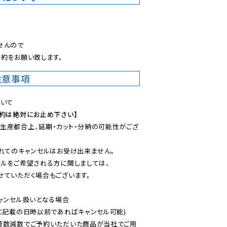
。
んので

約をお願い致します。
注意事項
予約は絶対にお止め下さい】
生産都合上、延期・カット・分納の可能性がござ
れてのキャンセルはお受け出来ません。

ルをご希望される方に関しましては、

ていただく場合もございます。

ャンセル扱いとなる場合

に記載の日時以前であればキャンセル可能)

荷数減数でご予約いただいた商品が当社でご用