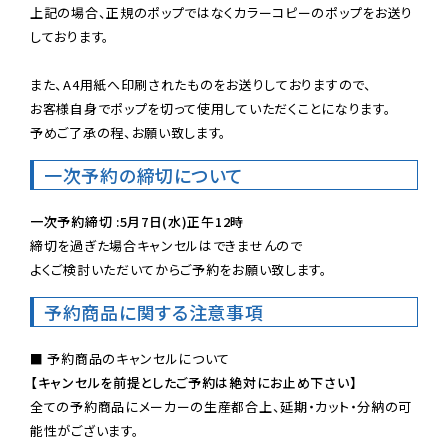
上記の場合、正規のポップではなくカラーコピーのポップをお送り
しております。

また、A4用紙へ印刷されたものをお送りしておりますので、

お客様自身でポップを切って使用していただくことになります。

予めご了承の程、お願い致します。
一次予約の締切について
一次予約締切 :5月7日(水)正午12時
締切を過ぎた場合キャンセルはできませんので

よくご検討いただいてからご予約をお願い致します。
予約商品に関する注意事項
【キャンセルを前提としたご予約は絶対にお止め下さい】
全ての予約商品にメーカーの生産都合上、延期・カット・分納の可
能性がございます。
