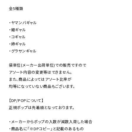
全5種類

・ヤマンバギャル

・姫ギャル

・コギャル

・姉ギャル

・グラサンギャル

袋単位(メーカー出荷単位)での販売ですので

アソート内容の変更等はできません。

また、商品によってはアソート比率が

均等になっていない商品もございます。

【DP/POPについて】

正規ポップは先着順となっております。

・メーカーからポップの入数が減数入荷した場合

・商品名に「※DPコピー」と記載のあるもの
