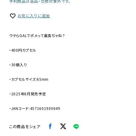
予約商品は返品・交換対象外です。
お気に入りに追加
ウチらGALでポメって最高ぢゃね？
・400円カプセル
・30個入り
・カプセルサイズ:65mm
・2025年8月発売予定
・JANコード:4571601900649
この商品をシェア