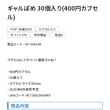
ギャルぽめ 30個入り(400円カプセ
ル)
POP（台紙)付き
カプセル入り
ポイント3%
予約商品
発送A
商品コード： UP-900649
ウチらGALでポメって最高ぢゃね？

・400円カプセル

・30個入り

・カプセルサイズ:65mm

・2025年8月発売予定

・JANコード:4571601900649
商品内容