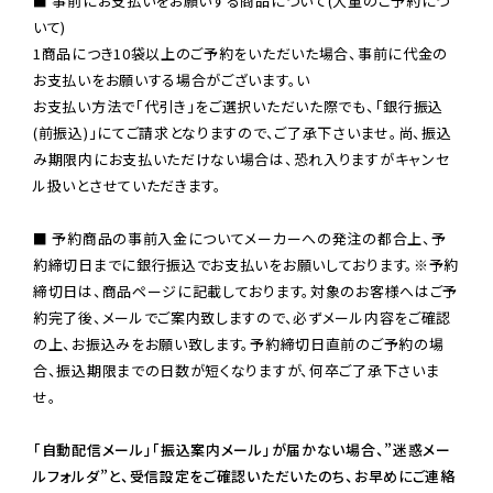
■ 事前にお支払いをお願いする商品について(大量のご予約につ
いて)

1商品につき10袋以上のご予約をいただいた場合、事前に代金の
お支払いをお願いする場合がございます。い

お支払い方法で「代引き」をご選択いただいた際でも、「銀行振込
(前振込)」にてご請求となりますので、ご了承下さいませ。尚、振込
み期限内にお支払いただけない場合は、恐れ入りますがキャンセ
ル扱いとさせていただきます。

■ 予約商品の事前入金についてメーカーへの発注の都合上、予
約締切日までに銀行振込でお支払いをお願いしております。※予約
締切日は、商品ページに記載しております。対象のお客様へはご予
約完了後、メールでご案内致しますので、必ずメール内容をご確認
の上、お振込みをお願い致します。予約締切日直前のご予約の場
合、振込期限までの日数が短くなりますが、何卒ご了承下さいま
せ。

「自動配信メール」「振込案内メール」が届かない場合、”迷惑メー
ルフォルダ”と、受信設定をご確認いただいたのち、お早めにご連絡