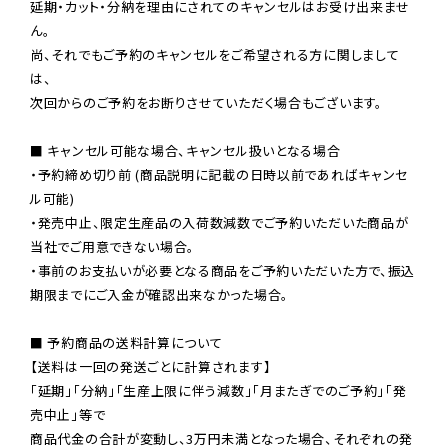
延期・カット・分納を理由にされてのキャンセルはお受け出来ませ
ん。

尚、それでもご予約のキャンセルをご希望される方に関しまして
は、

次回からのご予約をお断りさせていただく場合もございます。

■ キャンセル可能な場合、キャンセル扱いとなる場合

・予約締め切り前 (商品説明に記載の日時以前であればキャンセ
ル可能)

・発売中止、限定生産品の入荷数減数でご予約いただいた商品が
当社でご用意できない場合。

・事前のお支払いが必要となる商品をご予約いただいた方で、振込
期限までにご入金が確認出来なかった場合。

■ 予約商品の送料計算について

【送料は一回の発送ごとに計算されます】

「延期」「分納」「生産上限に伴う減数」「月またぎでのご予約」「発
売中止」等で

商品代金の合計が変動し、3万円未満となった場合、それぞれの発