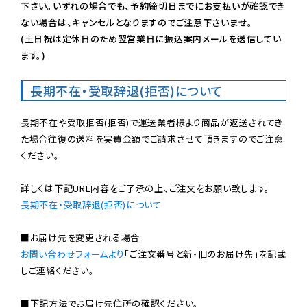
下さい。いずれの場合でも、予約締切日までにお支払いが確認でき
ない場合は、キャンセルとなりますのでご注意下さいませ。

(土日祝は定休日のため翌営業日に振込案内メールを送信してい
ます。)
長期不在・受取辞退(拒否)について
長期不在や受取拒否(拒否)で運送業者様より商品が返送されてき
た場合往復の送料を実費金額でご請求させて頂きますのでご注意
ください。

長期不在・受取辞退(拒否)について
お問い合わせフォームより
「ご注文番号と新・旧のお届け先」を記載
しご連絡ください。

■下記方法でお届け先住所の確認ください。
