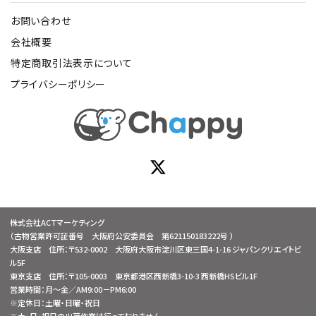
お問い合わせ
会社概要
特定商取引法表示について
プライバシーポリシー
株式会社ACTマーケティング
（古物営業許可証番号 大阪府公安委員会 第621150183222号 ）
大阪支店 住所：〒532-0002 大阪府大阪市淀川区東三国4-1-16 ジャパンクリエイトビ
ル5F
東京支店 住所：〒105-0003 東京都港区西新橋3-10-3 西新橋HSビル1F
営業時間：月～金／AM9:00－PM6:00
※定休日：土曜・日曜・祝日