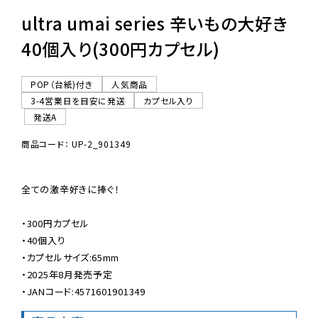
ultra umai series 辛いもの大好き
40個入り(300円カプセル)
POP（台紙)付き
人気商品
3-4営業日を目安に発送
カプセル入り
発送A
商品コード： UP-2_901349
全ての激辛好きに捧ぐ！

・300円カプセル

・40個入り

・カプセルサイズ:65mm

・2025年8月発売予定

・JANコード:4571601901349