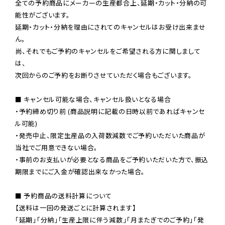
全ての予約商品にメーカーの生産都合上、延期・カット・分納の可
能性がございます。

延期・カット・分納を理由にされてのキャンセルはお受け出来ませ
ん。

尚、それでもご予約のキャンセルをご希望される方に関しまして
は、

次回からのご予約をお断りさせていただく場合もございます。

■ キャンセル可能な場合、キャンセル扱いとなる場合

・予約締め切り前 (商品説明に記載の日時以前であればキャンセ
ル可能)

・発売中止、限定生産品の入荷数減数でご予約いただいた商品が
当社でご用意できない場合。

・事前のお支払いが必要となる商品をご予約いただいた方で、振込
期限までにご入金が確認出来なかった場合。

■ 予約商品の送料計算について

【送料は一回の発送ごとに計算されます】

「延期」「分納」「生産上限に伴う減数」「月またぎでのご予約」「発