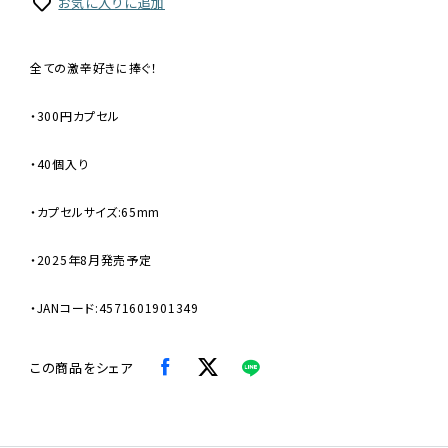
お気に入りに追加
全ての激辛好きに捧ぐ！
・300円カプセル
・40個入り
・カプセルサイズ:65mm
・2025年8月発売予定
・JANコード:4571601901349
この商品をシェア