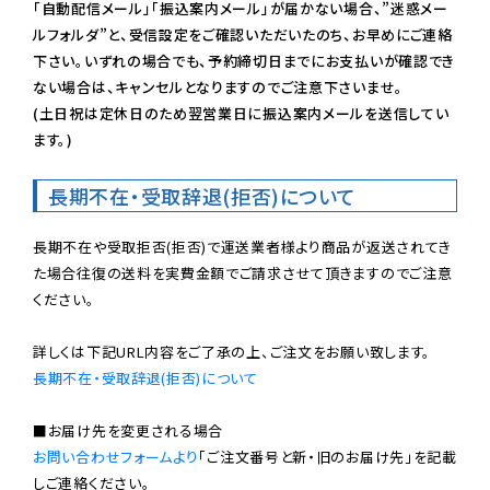
「自動配信メール」「振込案内メール」が届かない場合、”迷惑メー
ルフォルダ”と、受信設定をご確認いただいたのち、お早めにご連絡
下さい。いずれの場合でも、予約締切日までにお支払いが確認でき
ない場合は、キャンセルとなりますのでご注意下さいませ。

(土日祝は定休日のため翌営業日に振込案内メールを送信してい
ます。)
長期不在・受取辞退(拒否)について
長期不在や受取拒否(拒否)で運送業者様より商品が返送されてき
た場合往復の送料を実費金額でご請求させて頂きますのでご注意
ください。

長期不在・受取辞退(拒否)について
お問い合わせフォームより
「ご注文番号と新・旧のお届け先」を記載
しご連絡ください。
