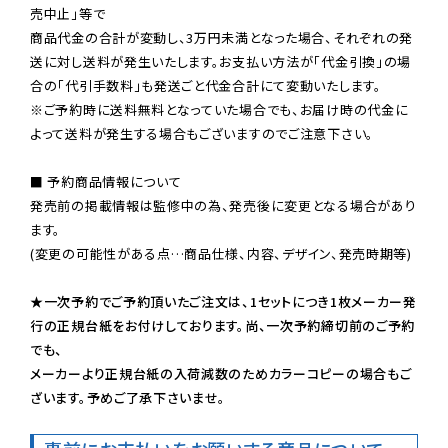
売中止」等で

商品代金の合計が変動し、3万円未満となった場合、それぞれの発
送に対し送料が発生いたします。お支払い方法が「代金引換」の場
※ご予約時に送料無料となっていた場合でも、お届け時の代金に
よって送料が発生する場合もございますのでご注意下さい。
■ 予約商品情報について

発売前の掲載情報は監修中の為、発売後に変更となる場合があり
ます。

(変更の可能性がある点…商品仕様、内容、デザイン、発売時期等)

★一次予約でご予約頂いたご注文は、1セットにつき1枚メーカー発
行の正規台紙をお付けしております。尚、一次予約締切前のご予約
でも、

メーカーより正規台紙の入荷減数のためカラーコピーの場合もご
ざいます。予めご了承下さいませ。