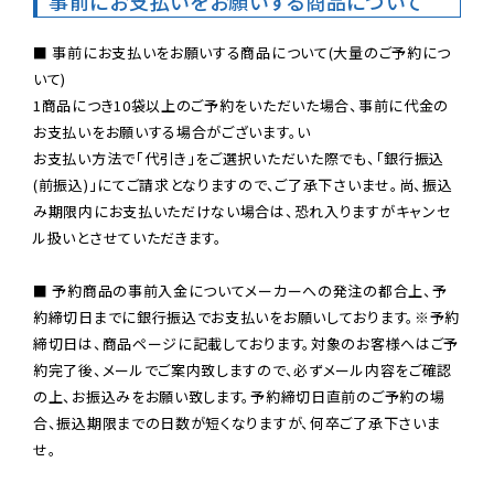
事前にお支払いをお願いする商品について
■ 事前にお支払いをお願いする商品について(大量のご予約につ
いて)

1商品につき10袋以上のご予約をいただいた場合、事前に代金の
お支払いをお願いする場合がございます。い

お支払い方法で「代引き」をご選択いただいた際でも、「銀行振込
(前振込)」にてご請求となりますので、ご了承下さいませ。尚、振込
み期限内にお支払いただけない場合は、恐れ入りますがキャンセ
ル扱いとさせていただきます。

■ 予約商品の事前入金についてメーカーへの発注の都合上、予
約締切日までに銀行振込でお支払いをお願いしております。※予約
締切日は、商品ページに記載しております。対象のお客様へはご予
約完了後、メールでご案内致しますので、必ずメール内容をご確認
の上、お振込みをお願い致します。予約締切日直前のご予約の場
合、振込期限までの日数が短くなりますが、何卒ご了承下さいま
せ。
