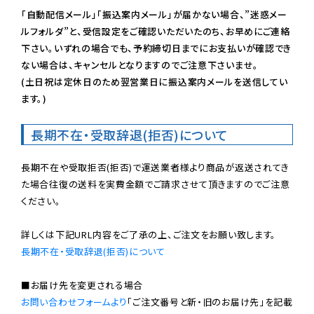
「自動配信メール」「振込案内メール」が届かない場合、”迷惑メー
ルフォルダ”と、受信設定をご確認いただいたのち、お早めにご連絡
下さい。いずれの場合でも、予約締切日までにお支払いが確認でき
ない場合は、キャンセルとなりますのでご注意下さいませ。

(土日祝は定休日のため翌営業日に振込案内メールを送信してい
ます。)
長期不在・受取辞退(拒否)について
長期不在や受取拒否(拒否)で運送業者様より商品が返送されてき
た場合往復の送料を実費金額でご請求させて頂きますのでご注意
ください。

長期不在・受取辞退(拒否)について
お問い合わせフォームより
「ご注文番号と新・旧のお届け先」を記載