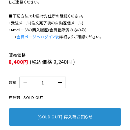
しご連絡ください。

■下記方法でお届け先住所の確認ください。

・受注メール(注文完了後の自動返信メール)

・MYページの購入履歴(会員登録済の方のみ)

　→
会員ページへログイン後
8,400円
(税込価格
9,240円
)
数量
在庫数
SOLD OUT
[SOLD OUT] 再入荷お知らせ