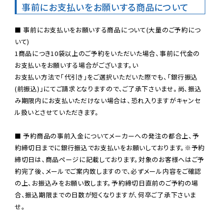
事前にお支払いをお願いする商品について
■ 事前にお支払いをお願いする商品について(大量のご予約につ
いて)

1商品につき10袋以上のご予約をいただいた場合、事前に代金の
お支払いをお願いする場合がございます。い

お支払い方法で「代引き」をご選択いただいた際でも、「銀行振込
(前振込)」にてご請求となりますので、ご了承下さいませ。尚、振込
み期限内にお支払いただけない場合は、恐れ入りますがキャンセ
ル扱いとさせていただきます。

■ 予約商品の事前入金についてメーカーへの発注の都合上、予
約締切日までに銀行振込でお支払いをお願いしております。※予約
締切日は、商品ページに記載しております。対象のお客様へはご予
約完了後、メールでご案内致しますので、必ずメール内容をご確認
の上、お振込みをお願い致します。予約締切日直前のご予約の場
合、振込期限までの日数が短くなりますが、何卒ご了承下さいま
せ。
