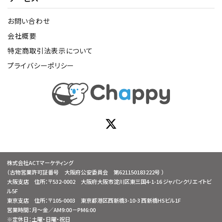
お問い合わせ
会社概要
特定商取引法表示について
プライバシーポリシー
株式会社ACTマーケティング
（古物営業許可証番号 大阪府公安委員会 第621150183222号 ）
大阪支店 住所：〒532-0002 大阪府大阪市淀川区東三国4-1-16 ジャパンクリエイトビ
ル5F
東京支店 住所：〒105-0003 東京都港区西新橋3-10-3 西新橋HSビル1F
営業時間：月～金／AM9:00－PM6:00
※定休日：土曜・日曜・祝日