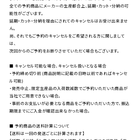
全ての予約商品にメーカーの生産都合上、延期・カット・分納の可
能性がございます。

延期・カット・分納を理由にされてのキャンセルはお受け出来ませ
ん。

尚、それでもご予約のキャンセルをご希望される方に関しまして
は、

次回からのご予約をお断りさせていただく場合もございます。

■ キャンセル可能な場合、キャンセル扱いとなる場合

・予約締め切り前 (商品説明に記載の日時以前であればキャンセ
ル可能)

・発売中止、限定生産品の入荷数減数でご予約いただいた商品が
当社でご用意できない場合。

・事前のお支払いが必要となる商品をご予約いただいた方で、振込
期限までにご入金が確認出来なかった場合。

■ 予約商品の送料計算について

【送料は一回の発送ごとに計算されます】
