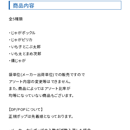
商品内容
全5種類

・じゃがポックル

・じゃがピリカ

・いも子とこぶ太郎

・いも太とまめ次郎

・燻じゃが

袋単位(メーカー出荷単位)での販売ですので

アソート内容の変更等はできません。

また、商品によってはアソート比率が

均等になっていない商品もございます。

【DP/POPについて】

正規ポップは先着順となっております。
