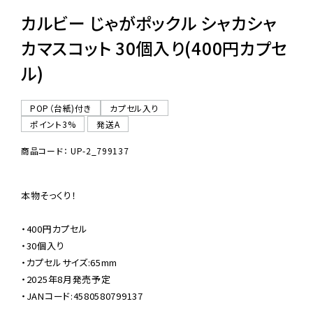
カルビー じゃがポックル シャカシャ
カマスコット 30個入り(400円カプセ
ル)
POP（台紙)付き
カプセル入り
ポイント3%
発送A
商品コード： UP-2_799137
本物そっくり！

・400円カプセル

・30個入り

・カプセルサイズ:65mm

・2025年8月発売予定

・JANコード:4580580799137