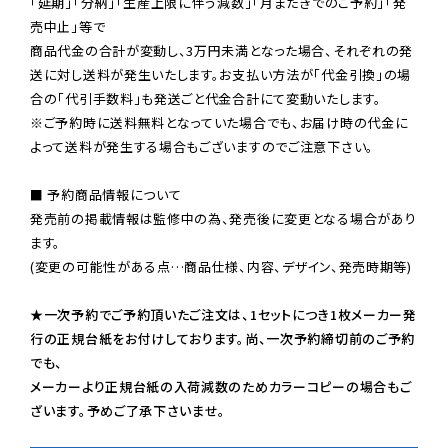
「延期」「分納」「生産上限に伴う減数」「月またぎでのご予約」「発
売中止」等で

商品代金の合計が変動し、3万円未満となった場合、それぞれの発
送に対し送料が発生いたします。お支払い方法が「代金引換」の場
※ご予約時に送料無料となっていた場合でも、お届け時の代金に
よって送料が発生する場合もございますのでご注意下さい。
■ 予約商品情報について

発売前の掲載情報は監修中の為、発売後に変更となる場合があり
ます。

(変更の可能性がある点…商品仕様、内容、デザイン、発売時期等)

★一次予約でご予約頂いたご注文は、1セットにつき1枚メーカー発
行の正規台紙をお付けしております。尚、一次予約締切前のご予約
でも、

メーカーより正規台紙の入荷減数のためカラーコピーの場合もご
ざいます。予めご了承下さいませ。