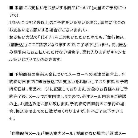
■ 事前にお支払いをお願いする商品について(大量のご予約につ
いて)

1商品につき10袋以上のご予約をいただいた場合、事前に代金の
お支払いをお願いする場合がございます。い

お支払い方法で「代引き」をご選択いただいた際でも、「銀行振込
(前振込)」にてご請求となりますので、ご了承下さいませ。尚、振込
み期限内にお支払いただけない場合は、恐れ入りますがキャンセ
ル扱いとさせていただきます。

■ 予約商品の事前入金についてメーカーへの発注の都合上、予
約締切日までに銀行振込でお支払いをお願いしております。※予約
締切日は、商品ページに記載しております。対象のお客様へはご予
約完了後、メールでご案内致しますので、必ずメール内容をご確認
の上、お振込みをお願い致します。予約締切日直前のご予約の場
合、振込期限までの日数が短くなりますが、何卒ご了承下さいま
せ。

「自動配信メール」「振込案内メール」が届かない場合、”迷惑メー