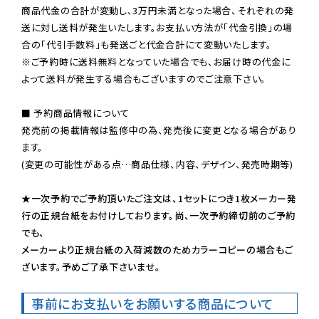
商品代金の合計が変動し、3万円未満となった場合、それぞれの発
送に対し送料が発生いたします。お支払い方法が「代金引換」の場
※ご予約時に送料無料となっていた場合でも、お届け時の代金に
よって送料が発生する場合もございますのでご注意下さい。
■ 予約商品情報について

発売前の掲載情報は監修中の為、発売後に変更となる場合があり
ます。

(変更の可能性がある点…商品仕様、内容、デザイン、発売時期等)

★一次予約でご予約頂いたご注文は、1セットにつき1枚メーカー発
行の正規台紙をお付けしております。尚、一次予約締切前のご予約
でも、

メーカーより正規台紙の入荷減数のためカラーコピーの場合もご
ざいます。予めご了承下さいませ。
事前にお支払いをお願いする商品について