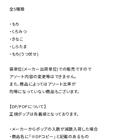
全5種類

・もち

・くろみつ

・きなこ

・しらたま

・もち(うつ伏せ)

袋単位(メーカー出荷単位)での販売ですので

アソート内容の変更等はできません。

また、商品によってはアソート比率が

均等になっていない商品もございます。

【DP/POPについて】

正規ポップは先着順となっております。

・メーカーからポップの入数が減数入荷した場合

・商品名に「※DPコピー」と記載のあるもの
