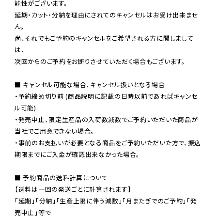
能性がございます。

延期・カット・分納を理由にされてのキャンセルはお受け出来ませ
ん。

尚、それでもご予約のキャンセルをご希望される方に関しまして
は、

次回からのご予約をお断りさせていただく場合もございます。

■ キャンセル可能な場合、キャンセル扱いとなる場合

・予約締め切り前 (商品説明に記載の日時以前であればキャンセ
ル可能)

・発売中止、限定生産品の入荷数減数でご予約いただいた商品が
当社でご用意できない場合。

・事前のお支払いが必要となる商品をご予約いただいた方で、振込
期限までにご入金が確認出来なかった場合。

■ 予約商品の送料計算について

【送料は一回の発送ごとに計算されます】

「延期」「分納」「生産上限に伴う減数」「月またぎでのご予約」「発
売中止」等で
