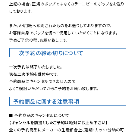
上記の場合、正規のポップではなくカラーコピーのポップをお送り
しております。

また、A4用紙へ印刷されたものをお送りしておりますので、

お客様自身でポップを切って使用していただくことになります。

予めご了承の程、お願い致します。
一次予約の締め切りについて
一次予約は終了いたしました。
現在二次予約を受付中です。
予約商品はキャンセルできませんので

よくご検討いただいてからご予約をお願い致します。
予約商品に関する注意事項
【キャンセルを前提としたご予約は絶対にお止め下さい】
全ての予約商品にメーカーの生産都合上、延期・カット・分納の可