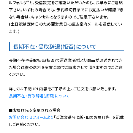
ルフォルダ”と、受信設定をご確認いただいたのち、お早めにご連絡
下さい。いずれの場合でも、予約締切日までにお支払いが確認でき
ない場合は、キャンセルとなりますのでご注意下さいませ。

(土日祝は定休日のため翌営業日に振込案内メールを送信してい
ます。)
長期不在・受取辞退(拒否)について
長期不在や受取拒否(拒否)で運送業者様より商品が返送されてき
た場合往復の送料を実費金額でご請求させて頂きますのでご注意
ください。

長期不在・受取辞退(拒否)について
お問い合わせフォームより
「ご注文番号と新・旧のお届け先」を記載
しご連絡ください。
