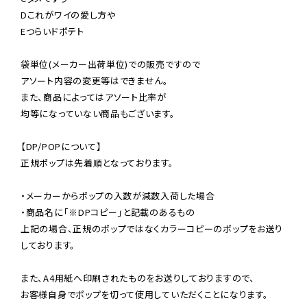
Dこれがワイの愛し方や

Eつらいドポテト

袋単位(メーカー出荷単位)での販売ですので

アソート内容の変更等はできません。

また、商品によってはアソート比率が

均等になっていない商品もございます。

【DP/POPについて】

正規ポップは先着順となっております。

・メーカーからポップの入数が減数入荷した場合

・商品名に「※DPコピー」と記載のあるもの

上記の場合、正規のポップではなくカラーコピーのポップをお送り
しております。

また、A4用紙へ印刷されたものをお送りしておりますので、

お客様自身でポップを切って使用していただくことになります。
