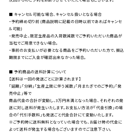
■ キャンセル可能な場合、キャンセル扱いとなる場合

・予約締め切り前 (商品説明に記載の日時以前であればキャンセ
ル可能)

・発売中止、限定生産品の入荷数減数でご予約いただいた商品が
当社でご用意できない場合。

・事前のお支払いが必要となる商品をご予約いただいた方で、振込
期限までにご入金が確認出来なかった場合。

■ 予約商品の送料計算について

【送料は一回の発送ごとに計算されます】

「延期」「分納」「生産上限に伴う減数」「月またぎでのご予約」「発
売中止」等で

商品代金の合計が変動し、3万円未満となった場合、それぞれの発
送に対し送料が発生いたします。お支払い方法が「代金引換」の場
※ご予約時に送料無料となっていた場合でも、お届け時の代金に
よって送料が発生する場合もございますのでご注意下さい。