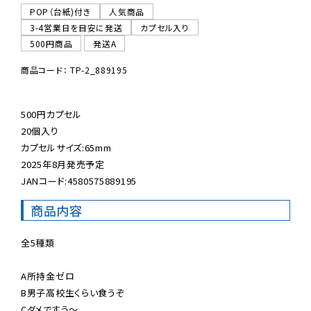
POP（台紙)付き
人気商品
3-4営業日を目安に発送
カプセル入り
500円商品
発送A
商品コード： TP-2_889195
500円カプセル

20個入り

カプセルサイズ:65mm

2025年8月発売予定

JANコード:4580575889195
商品内容
全5種類

A所持金ゼロ

B男子高校生くらい食うぞ

Cダメですう〜
