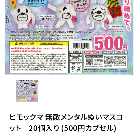
レンタル
景品・玩具・文具
販促用カプセルトイ
よくあるご質問
ご利用ガイド
ヒモックマ 無敵メンタルぬいマスコ
06-6282-7659
ット 20個入り (500円カプセル)