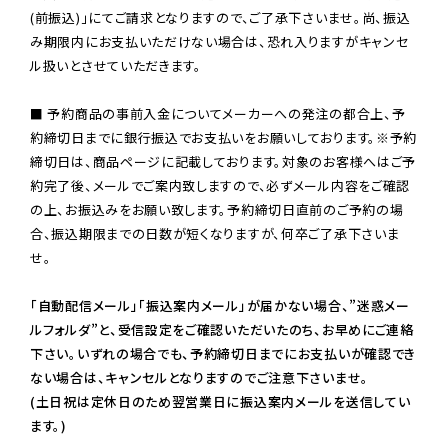
(前振込)」にてご請求となりますので、ご了承下さいませ。尚、振込
み期限内にお支払いただけない場合は、恐れ入りますがキャンセ
ル扱いとさせていただきます。

■ 予約商品の事前入金についてメーカーへの発注の都合上、予
約締切日までに銀行振込でお支払いをお願いしております。※予約
締切日は、商品ページに記載しております。対象のお客様へはご予
約完了後、メールでご案内致しますので、必ずメール内容をご確認
の上、お振込みをお願い致します。予約締切日直前のご予約の場
合、振込期限までの日数が短くなりますが、何卒ご了承下さいま
せ。

「自動配信メール」「振込案内メール」が届かない場合、”迷惑メー
ルフォルダ”と、受信設定をご確認いただいたのち、お早めにご連絡
下さい。いずれの場合でも、予約締切日までにお支払いが確認でき
ない場合は、キャンセルとなりますのでご注意下さいませ。

(土日祝は定休日のため翌営業日に振込案内メールを送信してい
ます。)