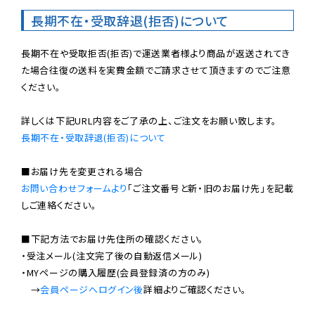
長期不在・受取辞退(拒否)について
長期不在や受取拒否(拒否)で運送業者様より商品が返送されてき
た場合往復の送料を実費金額でご請求させて頂きますのでご注意
ください。

長期不在・受取辞退(拒否)について
お問い合わせフォームより
「ご注文番号と新・旧のお届け先」を記載
しご連絡ください。

■下記方法でお届け先住所の確認ください。

・受注メール(注文完了後の自動返信メール)

・MYページの購入履歴(会員登録済の方のみ)

　→
会員ページへログイン後