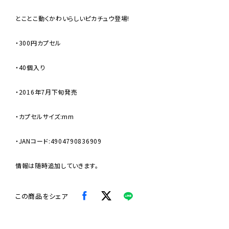
とことこ動くかわいらしいピカチュウ登場!
・300円カプセル
・40個入り
・2016年7月下旬発売
・カプセルサイズ:mm
・JANコード:4904790836909
情報は随時追加していきます。
この商品をシェア