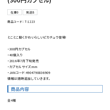
在庫0
発送B
商品コード： T-1223
とことこ動くかわいらしいピカチュウ登場!

・300円カプセル

・40個入り

・2016年7月下旬発売

・カプセルサイズ:mm

・JANコード:4904790836909

情報は随時追加していきます。
商品内容
全4種
