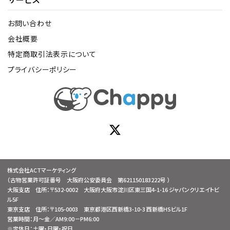
お問い合わせ
会社概要
特定商取引法表示について
プライバシーポリシー
株式会社ACTマーケティング
（古物営業許可証番号 大阪府公安委員会 第621150183222号 ）
大阪支店 住所：〒532-0002 大阪府大阪市淀川区東三国4-1-16 ジャパンクリエイトビ
ル5F
東京支店 住所：〒105-0003 東京都港区西新橋3-10-3 西新橋HSビル1F
営業時間：月～金／AM9:00－PM6:00
※定休日：土曜・日曜・祝日