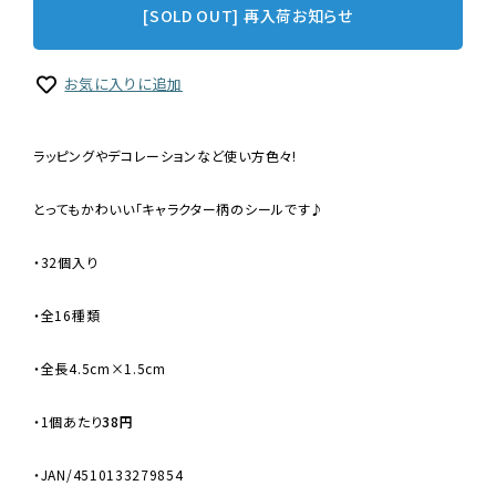
[SOLD OUT] 再入荷お知らせ
お気に入りに追加
ラッピングやデコレーションなど使い方色々!
とってもかわいい「キャラクター柄のシールです♪
・32個入り
・全16種類
・全長4.5cm×1.5cm
・
1個あたり
38円
・JAN/4510133279854