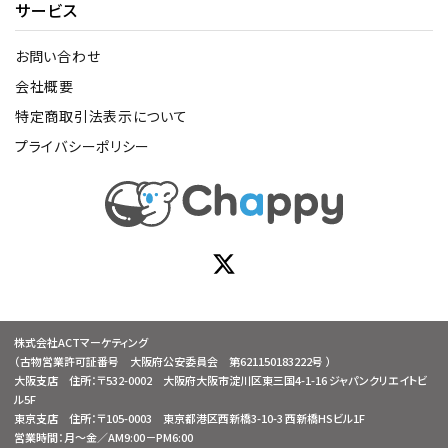
サービス
お問い合わせ
会社概要
特定商取引法表示について
プライバシーポリシー
株式会社ACTマーケティング
（古物営業許可証番号 大阪府公安委員会 第621150183222号 ）
大阪支店 住所：〒532-0002 大阪府大阪市淀川区東三国4-1-16 ジャパンクリエイトビ
ル5F
東京支店 住所：〒105-0003 東京都港区西新橋3-10-3 西新橋HSビル1F
営業時間：月～金／AM9:00－PM6:00