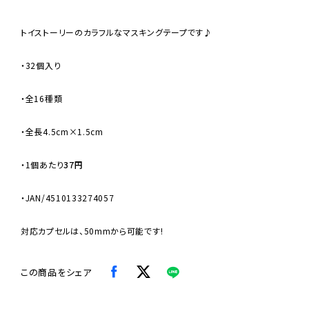
トイストーリーのカラフルなマスキングテープです♪
・32個入り
・全16種類
・全長4.5cm×1.5cm
・
1個あたり
37円
・JAN/4510133274057
対応カプセルは、50mmから可能です!
この商品をシェア