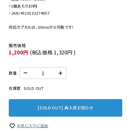
・
1個あたり
37円
・JAN/4510133274057

対応カプセルは、50mmから可能です!
1,200円
(税込価格
1,320円
)
数量
在庫数
SOLD OUT
[SOLD OUT] 再入荷お知らせ
お気に入りに追加