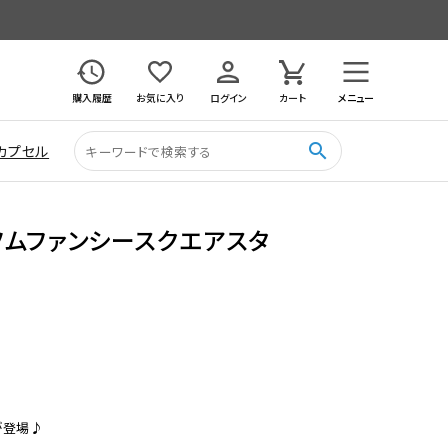
購入履歴
お気に入り
ログイン
カート
メニュー
search
カプセル
ツムファンシースクエアスタ
登場♪
