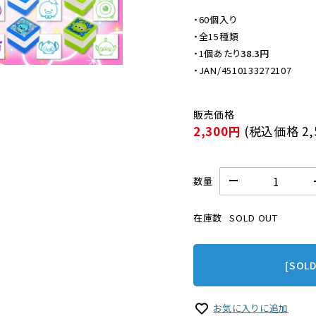
・60個入り

・全15種類

・
1個あたり
38.3円
・JAN/4510133272107
2,300円
(税込価格
2
数量
在庫数
SOLD OUT
[SOL
お気に入りに追加