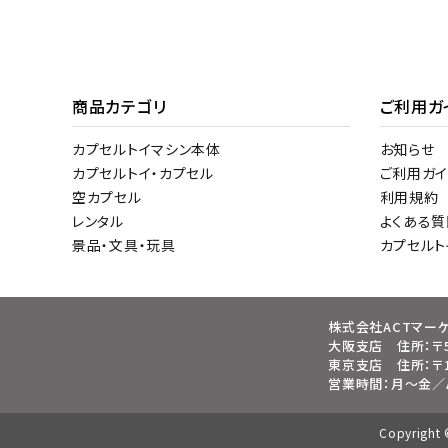
商品カテゴリ
ご利用ガ
カプセルトイマシン本体
お知らせ
カプセルトイ・カプセル
ご利用ガイ
空カプセル
利用規約
レンタル
よくある質
景品・文具・玩具
カプセル
株式会社ACTマー
大阪支店 住所：〒5
東京支店 住所：〒1
営業時間：月～金／AM
Copyrigh