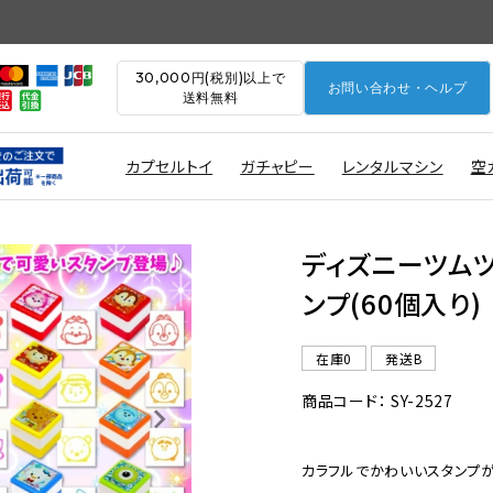
30,000円(税別)以上で
お問い合わせ・ヘルプ
送料無料
カプセルトイ
ガチャピー
レンタルマシン
空
ディズニーツム
ンプ(60個入り)
在庫0
発送B
商品コード： SY-2527
カラフルでかわいいスタンプが