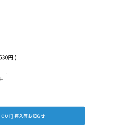
,530円
)
D OUT] 再入荷お知らせ