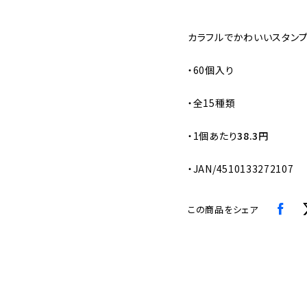
カラフルでかわいいスタン
・60個入り
・全15種類
・
1個あたり
38.3円
・JAN/4510133272107
この商品をシェア