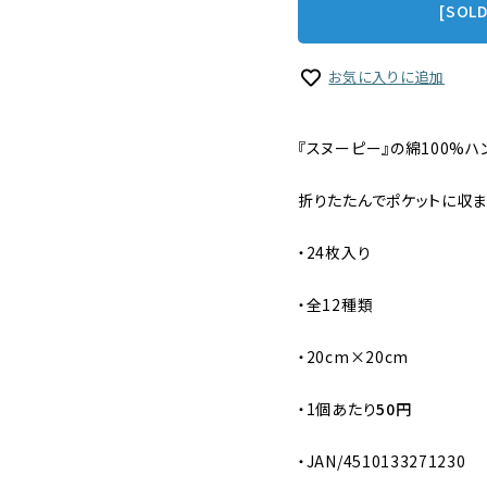
[SOL
お気に入りに追加
『スヌーピー』の綿100%ハ
折りたたんでポケットに収ま
・24枚入り
・全12種類
・20cm×20cm
・
1個あたり
50円
・JAN/4510133271230