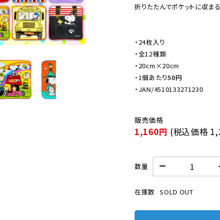
折りたたんでポケットに収まる
・24枚入り

・全12種類

・20cm×20cm

・
1個あたり
50円
・JAN/4510133271230
1,160円
(税込価格
1
数量
在庫数
SOLD OUT