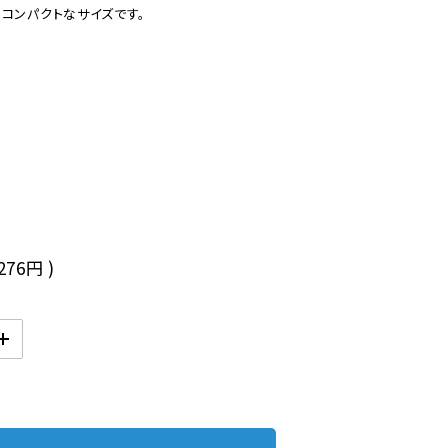
コンパクトなサイズです。

,276円
)