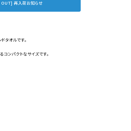
D OUT] 再入荷お知らせ
ンドタオルです。
るコンパクトなサイズです。