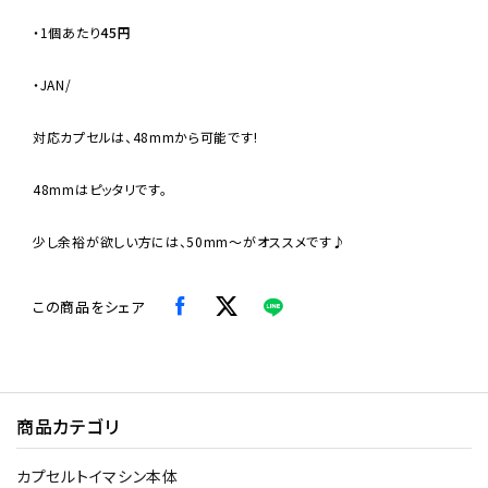
・
1個あたり
45円
・JAN/
対応カプセルは、48mmから可能です!
48mmはピッタリです。
少し余裕が欲しい方には、50mm〜がオススメです♪
この商品をシェア
商品カテゴリ
カプセルトイマシン本体