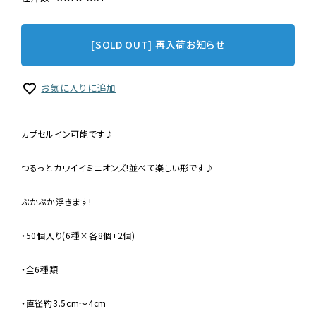
[SOLD OUT] 再入荷お知らせ
お気に入りに追加
カプセルイン可能です♪
つるっとカワイイミニオンズ!並べて楽しい形です♪
ぷかぷか浮きます!
・50個入り(6種×各8個+2個)
・全6種類
・直径約3.5cm〜4cm