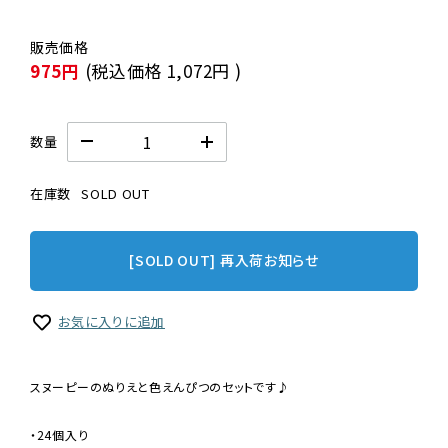
975円
(税込価格
1,072円
)
数量
在庫数
SOLD OUT
[SOLD OUT] 再入荷お知らせ
お気に入りに追加
スヌーピーのぬりえと色えんぴつのセットです♪
・24個入り