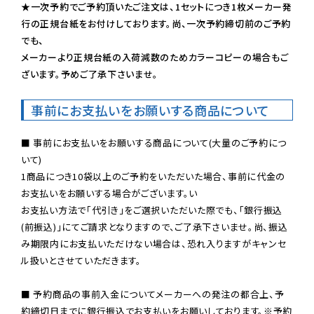
★一次予約でご予約頂いたご注文は、1セットにつき1枚メーカー発
行の正規台紙をお付けしております。尚、一次予約締切前のご予約
でも、

メーカーより正規台紙の入荷減数のためカラーコピーの場合もご
ざいます。予めご了承下さいませ。
事前にお支払いをお願いする商品について
■ 事前にお支払いをお願いする商品について(大量のご予約につ
いて)

1商品につき10袋以上のご予約をいただいた場合、事前に代金の
お支払いをお願いする場合がございます。い

お支払い方法で「代引き」をご選択いただいた際でも、「銀行振込
(前振込)」にてご請求となりますので、ご了承下さいませ。尚、振込
み期限内にお支払いただけない場合は、恐れ入りますがキャンセ
ル扱いとさせていただきます。

■ 予約商品の事前入金についてメーカーへの発注の都合上、予
約締切日までに銀行振込でお支払いをお願いしております。※予約