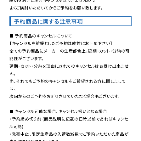
締切を過ぎた場合キャンセルはできませんので

よくご検討いただいてからご予約をお願い致します。
予約商品に関する注意事項
【キャンセルを前提としたご予約は絶対にお止め下さい】
全ての予約商品にメーカーの生産都合上、延期・カット・分納の可
能性がございます。

延期・カット・分納を理由にされてのキャンセルはお受け出来ませ
ん。

尚、それでもご予約のキャンセルをご希望される方に関しまして
は、

次回からのご予約をお断りさせていただく場合もございます。

■ キャンセル可能な場合、キャンセル扱いとなる場合

・予約締め切り前 (商品説明に記載の日時以前であればキャンセ
ル可能)

・発売中止、限定生産品の入荷数減数でご予約いただいた商品が