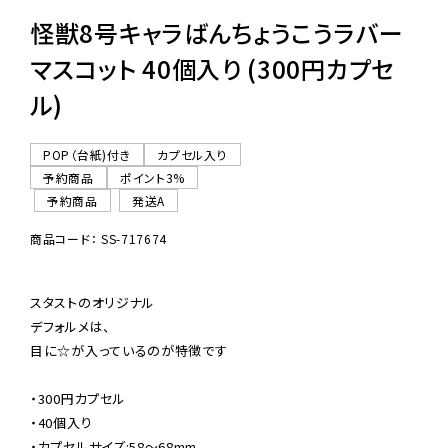
怪獣8号キャラばんちょうこうラバー
マスコット 40個入り (300円カプセ
ル)
POP（台紙)付き
カプセル入り
予約商品
ポイント3%
予約商品
発送A
商品コード： SS-717674
スタストのオリジナル

デフォルメは、

目に☆が入っているのが特徴です

・300円カプセル

・40個入り

・カプセルサイズ:58〜68mm
