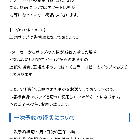
また、商品によってはアソート比率が

均等になっていない商品もございます。

【DP/POPについて】

正規ポップは先着順となっております。

・メーカーからポップの入数が減数入荷した場合

・商品名に「※DPコピー」と記載のあるもの

上記の場合、正規のポップではなくカラーコピーのポップをお送り
しております。

また、A4用紙へ印刷されたものをお送りしておりますので、

お客様自身でポップを切って使用していただくことになります。

予めご了承の程、お願い致します。
一次予約の締切について
一次予約締切 :5月7日(水)正午12時