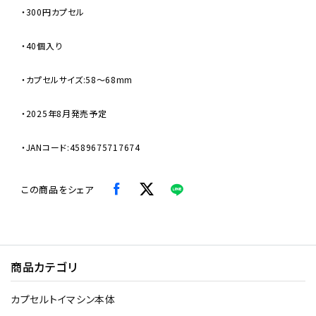
・300円カプセル
・40個入り
・カプセルサイズ:58〜68mm
・2025年8月発売予定
・JANコード:4589675717674
この商品をシェア
商品カテゴリ
カプセルトイマシン本体