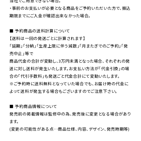
当社でご用意できない場合。

・事前のお支払いが必要となる商品をご予約いただいた方で、振込
期限までにご入金が確認出来なかった場合。

■ 予約商品の送料計算について

【送料は一回の発送ごとに計算されます】

「延期」「分納」「生産上限に伴う減数」「月またぎでのご予約」「発
売中止」等で

商品代金の合計が変動し、3万円未満となった場合、それぞれの発
送に対し送料が発生いたします。お支払い方法が「代金引換」の場
※ご予約時に送料無料となっていた場合でも、お届け時の代金に
よって送料が発生する場合もございますのでご注意下さい。
■ 予約商品情報について

発売前の掲載情報は監修中の為、発売後に変更となる場合があり
ます。

(変更の可能性がある点…商品仕様、内容、デザイン、発売時期等)
