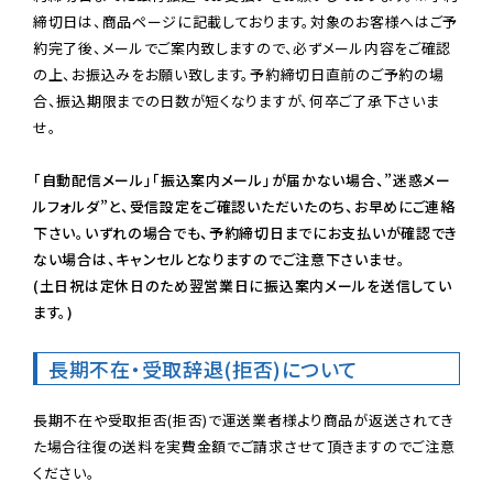
締切日は、商品ページに記載しております。対象のお客様へはご予
約完了後、メールでご案内致しますので、必ずメール内容をご確認
の上、お振込みをお願い致します。予約締切日直前のご予約の場
合、振込期限までの日数が短くなりますが、何卒ご了承下さいま
せ。

「自動配信メール」「振込案内メール」が届かない場合、”迷惑メー
ルフォルダ”と、受信設定をご確認いただいたのち、お早めにご連絡
下さい。いずれの場合でも、予約締切日までにお支払いが確認でき
ない場合は、キャンセルとなりますのでご注意下さいませ。

(土日祝は定休日のため翌営業日に振込案内メールを送信してい
ます。)
長期不在・受取辞退(拒否)について
長期不在や受取拒否(拒否)で運送業者様より商品が返送されてき
た場合往復の送料を実費金額でご請求させて頂きますのでご注意
ください。
