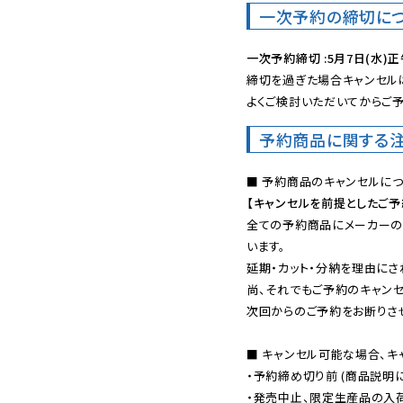
一次予約の締切に
一次予約締切 :5月7日(水)正
締切を過ぎた場合キャンセルは
よくご検討いただいてからご予
予約商品に関する
【キャンセルを前提としたご
全ての予約商品にメーカーの
います。

延期・カット・分納を理由にさ
尚、それでもご予約のキャンセ
次回からのご予約をお断りさせ
■ キャンセル可能な場合、キ
・予約締め切り前 (商品説明
・発売中止、限定生産品の入