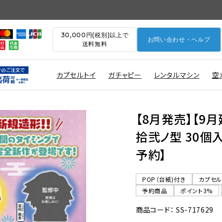
30,000円(税別)以上で
お問い合わせ・ヘルプ
送料無料
カプセルトイ
ガチャピー
レンタルマシン
空
【8月発売】【9
拾弐ノ型 30個入
予約】
POP（台紙)付き
カプセ
予約商品
ポイント3%
商品コード： SS-717629