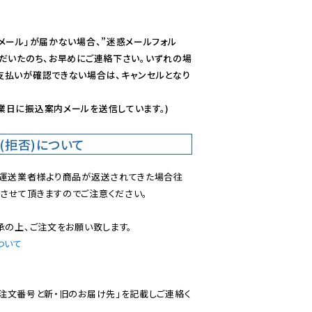
メール」が届かない場合、”迷惑メールフォル
ただいたのち、お早めにご連絡下さい。いずれの場
支払いが確認できない場合は、キャンセルとなり
業日に振込案内メールを送信しています。)
(拒否)について
で運送業者様より商品が返送されてきた場合往
させて頂きますのでご注意ください。

ついて
ご注文番号と新・旧のお届け先」を記載しご連絡く