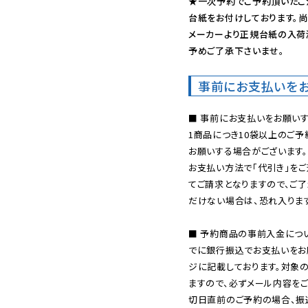
★一次予約でご予約頂いたご
台紙をお付けしております。尚
メーカーより正規台紙の入荷
予めご了承下さいませ。
事前にお支払いを
■ 事前にお支払いをお願いす
1商品につき10袋以上のご
お願いする場合がございます。
お支払い方法で「代引き」をご
てご請求となりますので、ご
だけない場合は、恐れ入ります
■ 予約商品の事前入金につ
でに銀行振込でお支払いをお
ジに記載しております。対象
ますので、必ずメール内容を
切日直前のご予約の場合、振