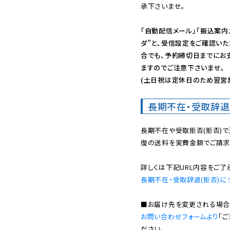
承下さいませ。

「自動配信メール」「振込案内
ダ”と、受信設定をご確認い
合でも、予約締切日までにお
ますのでご注意下さいませ。

(土日祝は定休日のため翌営
長期不在・受取辞退
長期不在や受取拒否(拒否)
復の送料を実費金額でご請求
長期不在・受取辞退(拒否)に
お問い合わせフォームより
「
ださい。
