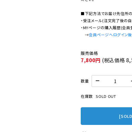
■下記方法でお届け先住所の確
・受注メール(注文完了後の自
・MYページの購入履歴(会員
　→
会員ページへログイン
7,800円
(税込価格
8
数量
在庫数
SOLD OUT
[SOL