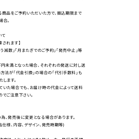
る商品をご予約いただいた方で、振込期限まで
合。

て

されます】

伴う減数」「月またぎでのご予約」「発売中止」等
万円未満となった場合、それぞれの発送に対し送
い方法が「代金引換」の場合の「代引手数料」も
ていた場合でも、お届け時の代金によって送料
のでご注意下さい。
為、発売後に変更となる場合があります。

仕様、内容、デザイン、発売時期等)
