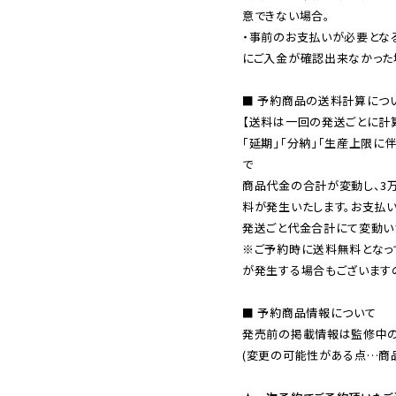
意できない場合。

・事前のお支払いが必要とな
にご入金が確認出来なかった場
■ 予約商品の送料計算につい
【送料は一回の発送ごとに計算
「延期」「分納」「生産上限に
で

商品代金の合計が変動し、3
料が発生いたします。お支払
※ご予約時に送料無料となっ
が発生する場合もございます
■ 予約商品情報について

発売前の掲載情報は監修中の
(変更の可能性がある点…商品