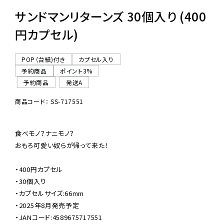
サンドマンリターンズ 30個入り (400
円カプセル)
POP（台紙)付き
カプセル入り
予約商品
ポイント3%
予約商品
発送A
商品コード： SS-717551
食べモノ？ナニモノ？

おもろ可愛い奴らが帰って来た！

・400円カプセル

・30個入り

・カプセルサイズ:66mm

・2025年8月発売予定

・JANコード:4589675717551