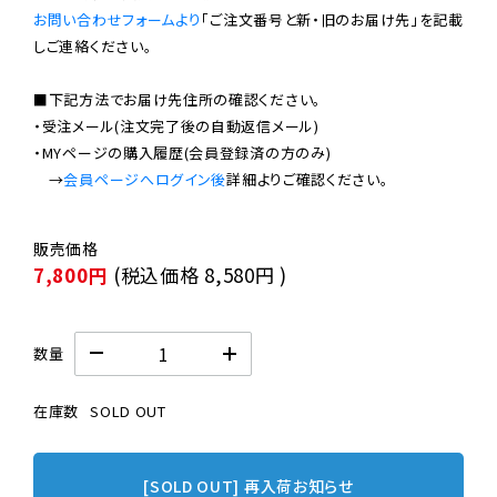
お問い合わせフォームより
「ご注文番号と新・旧のお届け先」を記載
しご連絡ください。

■下記方法でお届け先住所の確認ください。

・受注メール(注文完了後の自動返信メール)

・MYページの購入履歴(会員登録済の方のみ)

　→
会員ページへログイン後
7,800円
(税込価格
8,580円
)
数量
在庫数
SOLD OUT
[SOLD OUT] 再入荷お知らせ