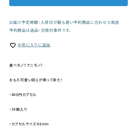
お届け予定時期：入荷日が最も遅い予約商品に合わせた発送
予約商品は返品・交換対象外です。
お気に入りに追加
食べモノ？ナニモノ？
おもろ可愛い奴らが帰って来た！
・400円カプセル
・30個入り
・カプセルサイズ:66mm