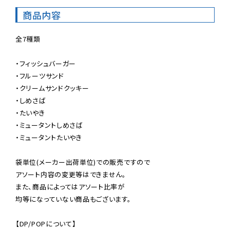
商品内容
全7種類

・フィッシュバーガー

・フルーツサンド

・クリームサンドクッキー

・しめさば

・たいやき

・ミュータントしめさば

・ミュータントたいやき

袋単位(メーカー出荷単位)での販売ですので

アソート内容の変更等はできません。

また、商品によってはアソート比率が

均等になっていない商品もございます。

【DP/POPについて】
