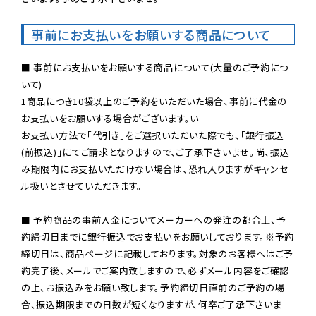
事前にお支払いをお願いする商品について
■ 事前にお支払いをお願いする商品について(大量のご予約につ
いて)

1商品につき10袋以上のご予約をいただいた場合、事前に代金の
お支払いをお願いする場合がございます。い

お支払い方法で「代引き」をご選択いただいた際でも、「銀行振込
(前振込)」にてご請求となりますので、ご了承下さいませ。尚、振込
み期限内にお支払いただけない場合は、恐れ入りますがキャンセ
ル扱いとさせていただきます。

■ 予約商品の事前入金についてメーカーへの発注の都合上、予
約締切日までに銀行振込でお支払いをお願いしております。※予約
締切日は、商品ページに記載しております。対象のお客様へはご予
約完了後、メールでご案内致しますので、必ずメール内容をご確認
の上、お振込みをお願い致します。予約締切日直前のご予約の場
合、振込期限までの日数が短くなりますが、何卒ご了承下さいま