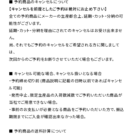
【キャンセルを前提としたご予約は絶対にお止め下さい】
全ての予約商品にメーカーの生産都合上、延期・カット・分納の可
能性がございます。

延期・カット・分納を理由にされてのキャンセルはお受け出来ませ
ん。

尚、それでもご予約のキャンセルをご希望される方に関しまして
は、

次回からのご予約をお断りさせていただく場合もございます。

■ キャンセル可能な場合、キャンセル扱いとなる場合

・予約締め切り前 (商品説明に記載の日時以前であればキャンセ
ル可能)

・発売中止、限定生産品の入荷数減数でご予約いただいた商品が
当社でご用意できない場合。

・事前のお支払いが必要となる商品をご予約いただいた方で、振込
期限までにご入金が確認出来なかった場合。

■ 予約商品の送料計算について
