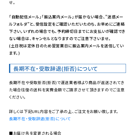
せ。

「自動配信メール」「振込案内メール」が届かない場合、”迷惑メー
ルフォルダ”と、受信設定をご確認いただいたのち、お早めにご連絡
下さい。いずれの場合でも、予約締切日までにお支払いが確認でき
ない場合は、キャンセルとなりますのでご注意下さいませ。

(土日祝は定休日のため翌営業日に振込案内メールを送信してい
ます。)
長期不在・受取辞退(拒否)について
長期不在や受取拒否(拒否)で運送業者様より商品が返送されてき
た場合往復の送料を実費金額でご請求させて頂きますのでご注意
ください。

長期不在・受取辞退(拒否)について