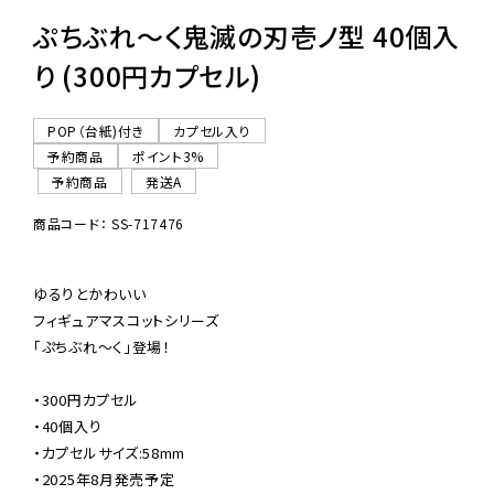
ぷちぶれ〜く鬼滅の刃壱ノ型 40個入
り (300円カプセル)
POP（台紙)付き
カプセル入り
予約商品
ポイント3%
予約商品
発送A
商品コード： SS-717476
ゆるりとかわいい

フィギュアマスコットシリーズ

「ぷちぶれ〜く」登場！

・300円カプセル

・40個入り

・カプセルサイズ:58mm

・2025年8月発売予定
