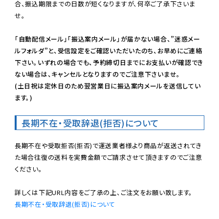
合、振込期限までの日数が短くなりますが、何卒ご了承下さいま
せ。

「自動配信メール」「振込案内メール」が届かない場合、”迷惑メー
ルフォルダ”と、受信設定をご確認いただいたのち、お早めにご連絡
下さい。いずれの場合でも、予約締切日までにお支払いが確認でき
ない場合は、キャンセルとなりますのでご注意下さいませ。

(土日祝は定休日のため翌営業日に振込案内メールを送信してい
ます。)
長期不在・受取辞退(拒否)について
長期不在や受取拒否(拒否)で運送業者様より商品が返送されてき
た場合往復の送料を実費金額でご請求させて頂きますのでご注意
ください。

長期不在・受取辞退(拒否)について