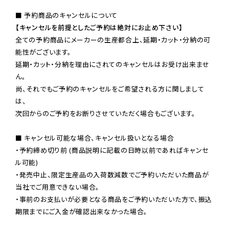
【キャンセルを前提としたご予約は絶対にお止め下さい】
全ての予約商品にメーカーの生産都合上、延期・カット・分納の可
能性がございます。

延期・カット・分納を理由にされてのキャンセルはお受け出来ませ
ん。

尚、それでもご予約のキャンセルをご希望される方に関しまして
は、

次回からのご予約をお断りさせていただく場合もございます。

■ キャンセル可能な場合、キャンセル扱いとなる場合

・予約締め切り前 (商品説明に記載の日時以前であればキャンセ
ル可能)

・発売中止、限定生産品の入荷数減数でご予約いただいた商品が
当社でご用意できない場合。

・事前のお支払いが必要となる商品をご予約いただいた方で、振込
期限までにご入金が確認出来なかった場合。
