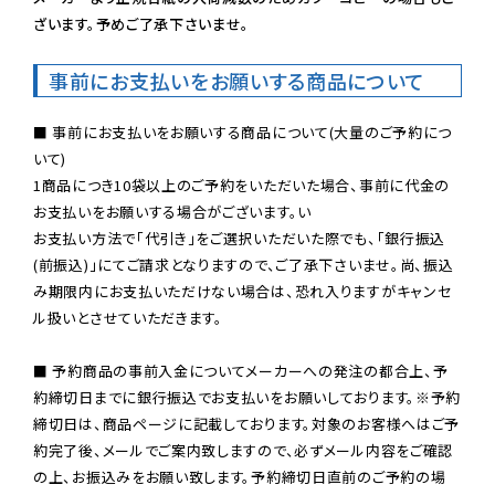
ざいます。予めご了承下さいませ。
事前にお支払いをお願いする商品について
■ 事前にお支払いをお願いする商品について(大量のご予約につ
いて)

1商品につき10袋以上のご予約をいただいた場合、事前に代金の
お支払いをお願いする場合がございます。い

お支払い方法で「代引き」をご選択いただいた際でも、「銀行振込
(前振込)」にてご請求となりますので、ご了承下さいませ。尚、振込
み期限内にお支払いただけない場合は、恐れ入りますがキャンセ
ル扱いとさせていただきます。

■ 予約商品の事前入金についてメーカーへの発注の都合上、予
約締切日までに銀行振込でお支払いをお願いしております。※予約
締切日は、商品ページに記載しております。対象のお客様へはご予
約完了後、メールでご案内致しますので、必ずメール内容をご確認
の上、お振込みをお願い致します。予約締切日直前のご予約の場