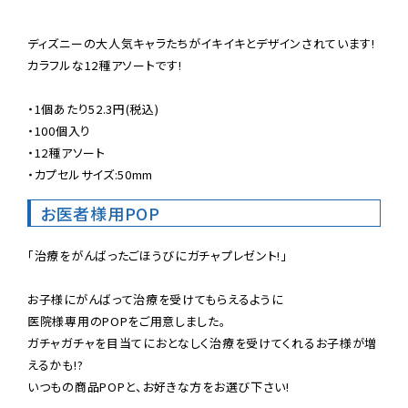
ディズニーの大人気キャラたちがイキイキとデザインされています!

カラフルな12種アソートです!

・1個あたり52.3円(税込)

・100個入り

・12種アソート

・カプセルサイズ:50mm
お医者様用POP
「治療をがんばったごほうびにガチャプレゼント!」

お子様にがんばって治療を受けてもらえるように

医院様専用のPOPをご用意しました。

ガチャガチャを目当てにおとなしく治療を受けてくれるお子様が増
えるかも!?

いつもの商品POPと、お好きな方をお選び下さい!
