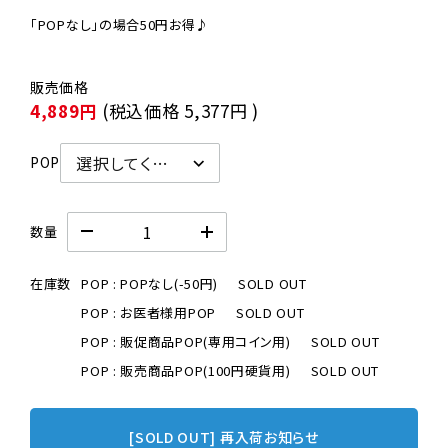
「POPなし」の場合50円お得♪
4,889円
(税込価格
5,377円
)
POP
数量
在庫数
POP : POPなし(-50円)
SOLD OUT
POP : お医者様用POP
SOLD OUT
POP : 販促商品POP(専用コイン用)
SOLD OUT
POP : 販売商品POP(100円硬貨用)
SOLD OUT
[SOLD OUT] 再入荷お知らせ