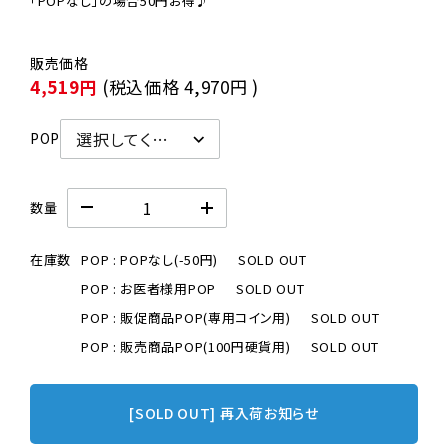
「POPなし」の場合50円お得♪
4,519円
(税込価格
4,970円
)
POP
数量
在庫数
POP : POPなし(-50円)
SOLD OUT
POP : お医者様用POP
SOLD OUT
POP : 販促商品POP(専用コイン用)
SOLD OUT
POP : 販売商品POP(100円硬貨用)
SOLD OUT
[SOLD OUT] 再入荷お知らせ