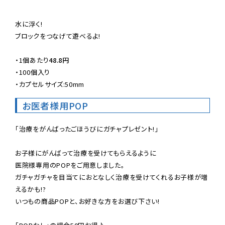
水に浮く!

ブロックをつなげて遊べるよ!

・
1個あたり
48.8円
・100個入り

・カプセルサイズ:50mm
お医者様用POP
「治療をがんばったごほうびにガチャプレゼント!」

お子様にがんばって治療を受けてもらえるように

医院様専用のPOPをご用意しました。

ガチャガチャを目当てにおとなしく治療を受けてくれるお子様が増
えるかも!?

いつもの商品POPと、お好きな方をお選び下さい!
