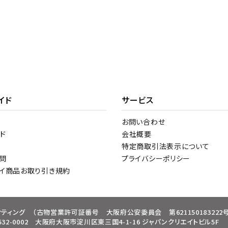
イド
サービス
お問い合わせ
ド
会社概要
特定商取引法表示について
問
プライバシーポリシー
トイ商品お取り引き規約
ケティング
（古物営業許可証番号 大阪府公安委員会 第621150183222号
32-0002 大阪府大阪市淀川区東三国4-1-16 ジャパンクリエイトビル5F