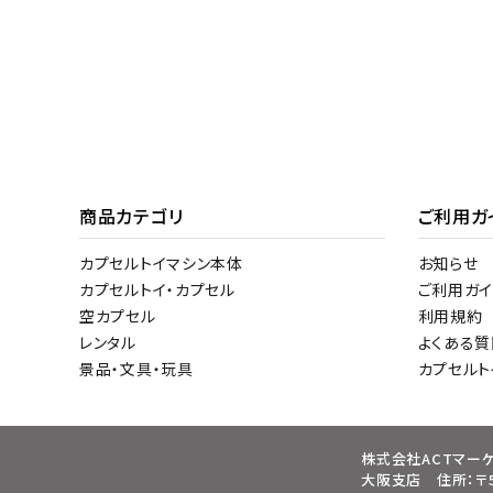
商品カテゴリ
ご利用ガ
カプセルトイマシン本体
お知らせ
カプセルトイ・カプセル
ご利用ガイ
空カプセル
利用規約
レンタル
よくある質
景品・文具・玩具
カプセル
株式会社ACTマー
大阪支店 住所：〒5