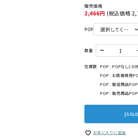
2,466円
(税込価格
2
POP
数量
在庫数
POP : POPなし(-50
POP : お医者様用P
POP : 販促商品PO
POP : 販売商品PO
[SOL
お気に入りに追加