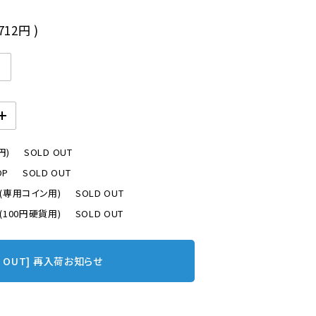
,712円
)
円)
SOLD OUT
OP
SOLD OUT
P(専用コイン用)
SOLD OUT
P(100円硬貨用)
SOLD OUT
D OUT] 再入荷お知らせ