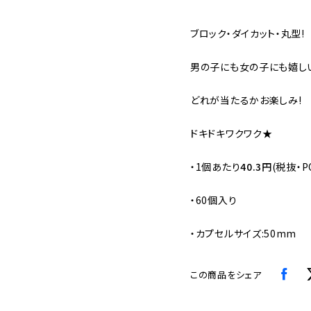
ブロック・ダイカット・丸型!
男の子にも女の子にも嬉し
どれが当たるかお楽しみ!
ドキドキワクワク★
・
1個あたり
40.3円
(税抜・P
・60個入り
・カプセルサイズ:50mm
この商品をシェア