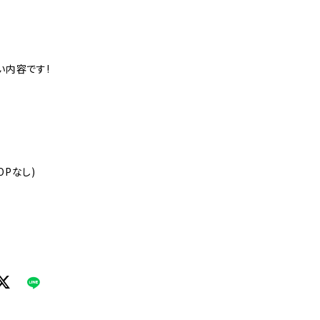
い内容です!
OPなし)