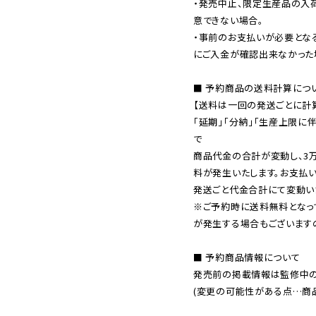
・発売中止、限定生産品の入
意できない場合。

・事前のお支払いが必要とな
にご入金が確認出来なかった場
■ 予約商品の送料計算につい
【送料は一回の発送ごとに計算
「延期」「分納」「生産上限に
で

商品代金の合計が変動し、3
料が発生いたします。お支払
※ご予約時に送料無料となっ
が発生する場合もございます
■ 予約商品情報について

発売前の掲載情報は監修中の
(変更の可能性がある点…商品