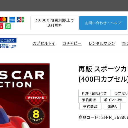
30,000円(税別)以上で
お問い合わせ・ヘルプ
送料無料
カプセルトイ
ガチャピー
レンタルマシン
空
再販 スポーツカ
(400円カプセル
POP（台紙)付き
カプセ
予約商品
ポイント3%
予約商品
発送A
商品コード： SH-R_26880