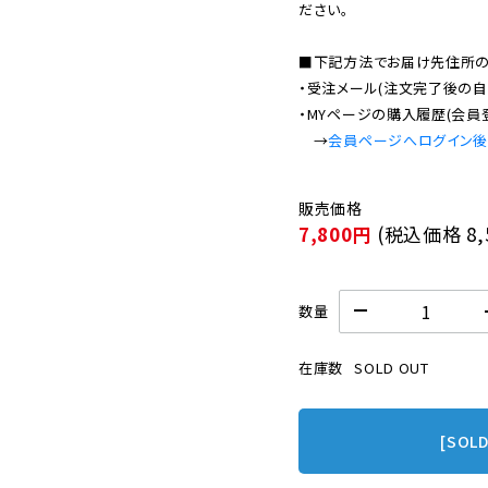
ださい。

■下記方法でお届け先住所の確
・受注メール(注文完了後の自
・MYページの購入履歴(会員
　→
会員ページへログイン
7,800円
(税込価格
8
数量
在庫数
SOLD OUT
[SOL