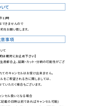
ついて
午12時
できませんので

約をお願い致します。
注意事項
予約は絶対にお止め下さい】
生産都合上、延期・カット・分納の可能性がござ
れてのキャンセルはお受け出来ません。

ルをご希望される方に関しましては、

ていただく場合もございます。

ャンセル扱いとなる場合

に記載の日時以前であればキャンセル可能)
