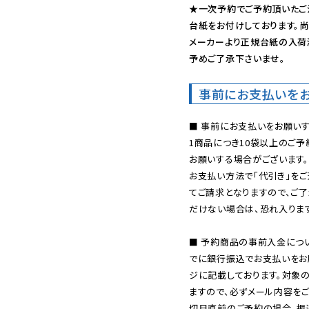
★一次予約でご予約頂いたご
台紙をお付けしております。尚
メーカーより正規台紙の入荷
予めご了承下さいませ。
事前にお支払いを
■ 事前にお支払いをお願いす
1商品につき10袋以上のご
お願いする場合がございます。
お支払い方法で「代引き」をご
てご請求となりますので、ご
だけない場合は、恐れ入ります
■ 予約商品の事前入金につ
でに銀行振込でお支払いをお
ジに記載しております。対象
ますので、必ずメール内容を
切日直前のご予約の場合、振