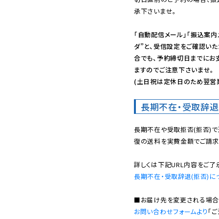
承下さいませ。

「自動配信メール」「振込案内
ダ”と、受信設定をご確認い
合でも、予約締切日までにお
ますのでご注意下さいませ。

(土日祝は定休日のため翌営
長期不在・受取辞退
長期不在や受取拒否(拒否)
復の送料を実費金額でご請求
長期不在・受取辞退(拒否)に
お問い合わせフォームより
「