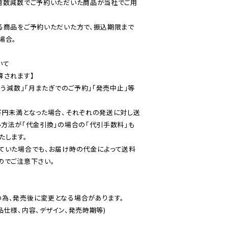
荷数減数でご予約いただいた商品が当社でご用
る商品をご予約いただいた方で、振込期限まで
合。

て

されます】

伴う減数」「月またぎでのご予約」「発売中止」等
万円未満となった場合、それぞれの発送に対し送
い方法が「代金引換」の場合の「代引手数料」も
ていた場合でも、お届け時の代金によって送料
のでご注意下さい。
為、発売後に変更となる場合があります。

仕様、内容、デザイン、発売時期等)
