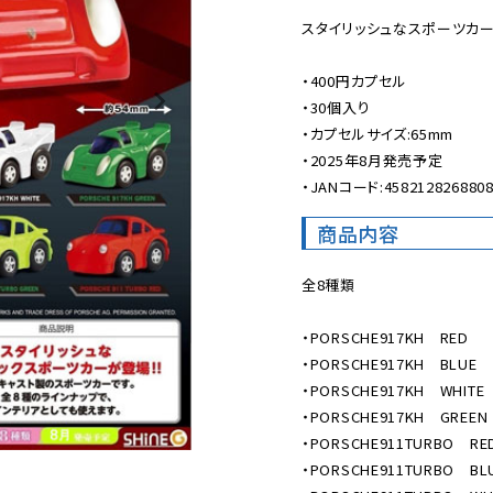
スタイリッシュなスポーツカー
・400円カプセル

・30個入り

・カプセルサイズ:65mm

・2025年8月発売予定

・JANコード:458212826880
商品内容
全8種類

・PORSCHE917KH　RED

・PORSCHE917KH　BLUE

・PORSCHE917KH　WHITE

・PORSCHE917KH　GREEN

・PORSCHE911TURBO　RED
・PORSCHE911TURBO　BLU