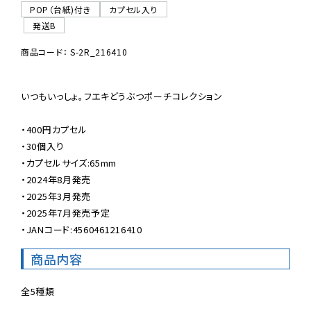
POP（台紙)付き
カプセル入り
発送B
商品コード： S-2R_216410
いつもいっしょ。フエキどうぶつポーチコレクション　

・400円カプセル

・30個入り

・カプセルサイズ:65mm

・2024年8月発売

・2025年3月発売

・2025年7月発売予定

・JANコード:4560461216410
商品内容
全5種類 　
