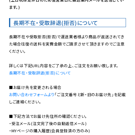
ます。)
長期不在・受取辞退(拒否)について
長期不在や受取拒否(拒否)で運送業者様より商品が返送されてき
た場合往復の送料を実費金額でご請求させて頂きますのでご注意
ください。

長期不在・受取辞退(拒否)について
お問い合わせフォームより
「ご注文番号と新・旧のお届け先」を記載
しご連絡ください。

■下記方法でお届け先住所の確認ください。

・受注メール(注文完了後の自動返信メール)

・MYページの購入履歴(会員登録済の方のみ)
