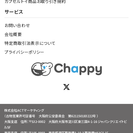
カプセルトイ商品お取り引き規約
サービス
お問い合わせ
会社概要
特定商取引法表示について
プライバシーポリシー
株式会社ACTマーケティング
（古物営業許可証番号 大阪府公安委員会 第621150183222号 ）
大阪支店 住所：〒532-0002 大阪府大阪市淀川区東三国4-1-16 ジャパンクリエイトビ
ル5F
東京支店 住所：〒105-0003 東京都港区西新橋3-10-3 西新橋HSビル1F