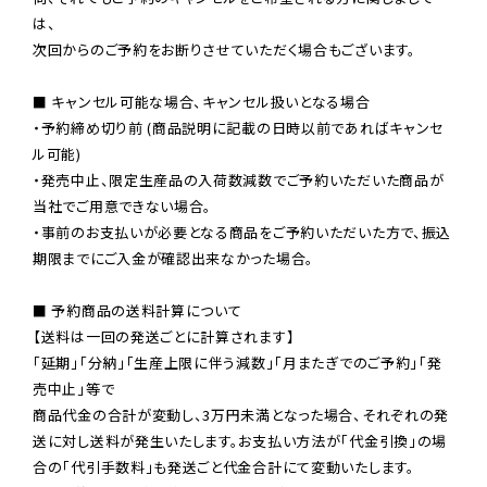
は、

次回からのご予約をお断りさせていただく場合もございます。

■ キャンセル可能な場合、キャンセル扱いとなる場合

・予約締め切り前 (商品説明に記載の日時以前であればキャンセ
ル可能)

・発売中止、限定生産品の入荷数減数でご予約いただいた商品が
当社でご用意できない場合。

・事前のお支払いが必要となる商品をご予約いただいた方で、振込
期限までにご入金が確認出来なかった場合。

■ 予約商品の送料計算について

【送料は一回の発送ごとに計算されます】

「延期」「分納」「生産上限に伴う減数」「月またぎでのご予約」「発
売中止」等で

商品代金の合計が変動し、3万円未満となった場合、それぞれの発
送に対し送料が発生いたします。お支払い方法が「代金引換」の場