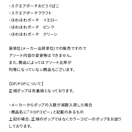
・スクエアポーチおどうぐばこ

・スクエアポーチクラフト

・ほわほわポーチ　イエロー

・ほわほわポーチ　ピンク

・ほわほわポーチ　グリーン

袋単位(メーカー出荷単位)での販売ですので

アソート内容の変更等はできません。

また、商品によってはアソート比率が

均等になっていない商品もございます。

【DP/POPについて】

正規ポップは先着順となっております。

・メーカーからポップの入数が減数入荷した場合

・商品名に「※DPコピー」と記載のあるもの

上記の場合、正規のポップではなくカラーコピーのポップをお送り
しております。
