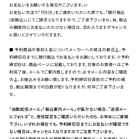
お支払いをお願いする場合がございます。い

お支払い方法で「代引き」をご選択いただいた際でも、「銀行振込
(前振込)」にてご請求となりますので、ご了承下さいませ。尚、振込
み期限内にお支払いただけない場合は、恐れ入りますがキャンセ
ル扱いとさせていただきます。

■ 予約商品の事前入金についてメーカーへの発注の都合上、予
約締切日までに銀行振込でお支払いをお願いしております。※予約
締切日は、商品ページに記載しております。対象のお客様へはご予
約完了後、メールでご案内致しますので、必ずメール内容をご確認
の上、お振込みをお願い致します。予約締切日直前のご予約の場
合、振込期限までの日数が短くなりますが、何卒ご了承下さいま
せ。

「自動配信メール」「振込案内メール」が届かない場合、”迷惑メー
ルフォルダ”と、受信設定をご確認いただいたのち、お早めにご連絡
下さい。いずれの場合でも、予約締切日までにお支払いが確認でき
ない場合は、キャンセルとなりますのでご注意下さいませ。

(土日祝は定休日のため翌営業日に振込案内メールを送信してい