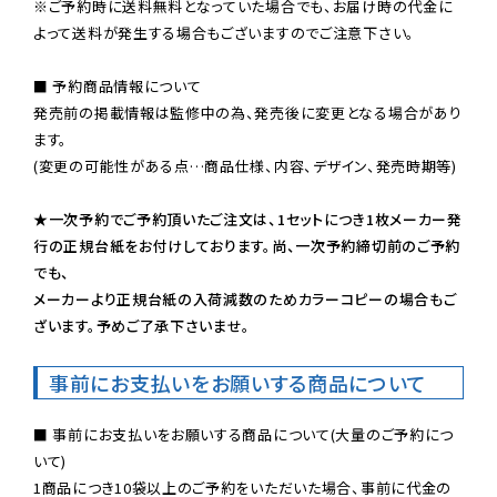
※ご予約時に送料無料となっていた場合でも、お届け時の代金に
よって送料が発生する場合もございますのでご注意下さい。
■ 予約商品情報について

発売前の掲載情報は監修中の為、発売後に変更となる場合があり
ます。

(変更の可能性がある点…商品仕様、内容、デザイン、発売時期等)

★一次予約でご予約頂いたご注文は、1セットにつき1枚メーカー発
行の正規台紙をお付けしております。尚、一次予約締切前のご予約
でも、

メーカーより正規台紙の入荷減数のためカラーコピーの場合もご
ざいます。予めご了承下さいませ。
事前にお支払いをお願いする商品について
■ 事前にお支払いをお願いする商品について(大量のご予約につ
いて)

1商品につき10袋以上のご予約をいただいた場合、事前に代金の