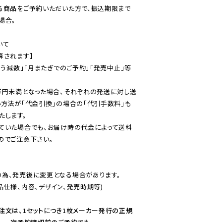
る商品をご予約いただいた方で、振込期限まで
合。

て

されます】

伴う減数」「月またぎでのご予約」「発売中止」等
万円未満となった場合、それぞれの発送に対し送
い方法が「代金引換」の場合の「代引手数料」も
ていた場合でも、お届け時の代金によって送料
のでご注意下さい。
為、発売後に変更となる場合があります。

仕様、内容、デザイン、発売時期等)

注文は、1セットにつき1枚メーカー発行の正規