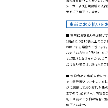
台紙をお付けしております。尚
メーカーより正規台紙の入荷
予めご了承下さいませ。
事前にお支払いを
■ 事前にお支払いをお願いす
1商品につき10袋以上のご
お願いする場合がございます。
お支払い方法で「代引き」をご
てご請求となりますので、ご
だけない場合は、恐れ入ります
■ 予約商品の事前入金につ
でに銀行振込でお支払いをお
ジに記載しております。対象
ますので、必ずメール内容を
切日直前のご予約の場合、振
承下さいませ。
