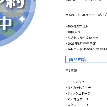
ラムねことしゅうチューがカプ
・400円カプセル

・30個入り

・カプセルサイズ:65mm

・2025年8月発売予定

・JANコード:456046121864
商品内容
全5種類

・トートバッグ

・ダイカットポーチ

・ティッシュポーチ

・マチ付きポーチ

・スクエアポーチ
