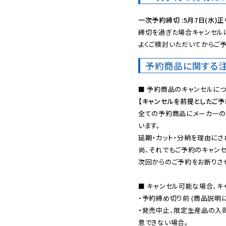
一次予約締切 :5月7日(水)正
締切を過ぎた場合キャンセルは
よくご検討いただいてからご予
予約商品に関する
【キャンセルを前提としたご
全ての予約商品にメーカーの
います。

延期・カット・分納を理由にさ
尚、それでもご予約のキャンセ
次回からのご予約をお断りさせ
■ キャンセル可能な場合、キ
・予約締め切り前 (商品説明
・発売中止、限定生産品の入
意できない場合。
