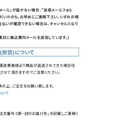
メール」が届かない場合、”迷惑メールフォル
ただいたのち、お早めにご連絡下さい。いずれの場
支払いが確認できない場合は、キャンセルとなり
業日に振込案内メールを送信しています。)
(拒否)について
で運送業者様より商品が返送されてきた場合往
させて頂きますのでご注意ください。

ついて
ご注文番号と新・旧のお届け先」を記載しご連絡く