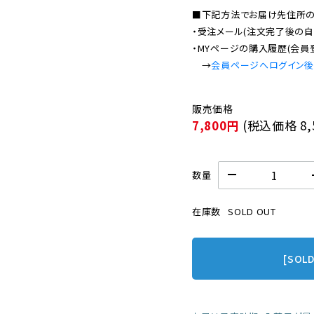
■下記方法でお届け先住所の確
・受注メール(注文完了後の自
・MYページの購入履歴(会員
　→
会員ページへログイン
7,800円
(税込価格
8
数量
在庫数
SOLD OUT
[SOL