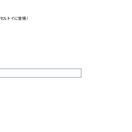
セルトイに登場！

3