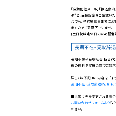
「自動配信メール」「振込案内
ダ”と、受信設定をご確認い
合でも、予約締切日までにお
ますのでご注意下さいませ。

(土日祝は定休日のため翌営
長期不在・受取辞退
長期不在や受取拒否(拒否)
復の送料を実費金額でご請求
長期不在・受取辞退(拒否)に
お問い合わせフォームより
「
ださい。
