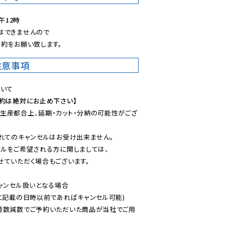
午12時
できませんので

約をお願い致します。
注意事項
予約は絶対にお止め下さい】
生産都合上、延期・カット・分納の可能性がござ
れてのキャンセルはお受け出来ません。

ルをご希望される方に関しましては、

ていただく場合もございます。

ャンセル扱いとなる場合

に記載の日時以前であればキャンセル可能)

荷数減数でご予約いただいた商品が当社でご用