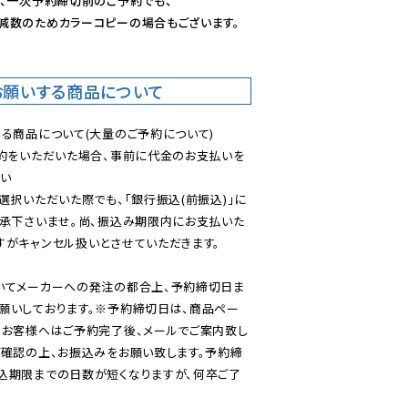
、一次予約締切前のご予約でも、

減数のためカラーコピーの場合もございます。
お願いする商品について
る商品について(大量のご予約について)

予約をいただいた場合、事前に代金のお支払いを
い

選択いただいた際でも、「銀行振込(前振込)」に
了承下さいませ。尚、振込み期限内にお支払いた
がキャンセル扱いとさせていただきます。

いてメーカーへの発注の都合上、予約締切日ま
願いしております。※予約締切日は、商品ペー
のお客様へはご予約完了後、メールでご案内致し
ご確認の上、お振込みをお願い致します。予約締
込期限までの日数が短くなりますが、何卒ご了