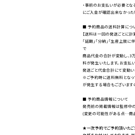
・事前のお支払いが必要とな
にご入金が確認出来なかった場
■ 予約商品の送料計算につい
【送料は一回の発送ごとに計算
「延期」「分納」「生産上限に
で

商品代金の合計が変動し、3
料が発生いたします。お支払
※ご予約時に送料無料となっ
が発生する場合もございます
■ 予約商品情報について

発売前の掲載情報は監修中の
(変更の可能性がある点…商品
★一次予約でご予約頂いたご