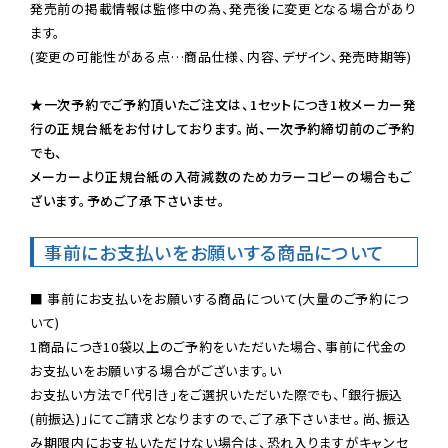
発売前の掲載情報は監修中の為、発売後に変更となる場合があり
ます。

(変更の可能性がある点…商品仕様、内容、デザイン、発売時期等)

★一次予約でご予約頂いたご注文は、1セットにつき1枚メーカー発
行の正規台紙をお付けしております。尚、一次予約締切前のご予約
でも、

メーカーより正規台紙の入荷減数のためカラーコピーの場合もご
ざいます。予めご了承下さいませ。
事前にお支払いをお願いする商品について
■ 事前にお支払いをお願いする商品について(大量のご予約につ
いて)

1商品につき10袋以上のご予約をいただいた場合、事前に代金の
お支払いをお願いする場合がございます。い

お支払い方法で「代引き」をご選択いただいた際でも、「銀行振込
(前振込)」にてご請求となりますので、ご了承下さいませ。尚、振込
み期限内にお支払いただけない場合は、恐れ入りますがキャンセ