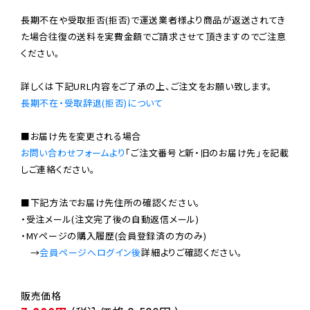
長期不在や受取拒否(拒否)で運送業者様より商品が返送されてき
た場合往復の送料を実費金額でご請求させて頂きますのでご注意
ください。

長期不在・受取辞退(拒否)について
お問い合わせフォームより
「ご注文番号と新・旧のお届け先」を記載
しご連絡ください。

■下記方法でお届け先住所の確認ください。

・受注メール(注文完了後の自動返信メール)

・MYページの購入履歴(会員登録済の方のみ)

　→
会員ページへログイン後