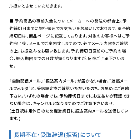
ル扱いとさせていただきます。

■ 予約商品の事前入金についてメーカーへの発注の都合上、予
約締切日までに銀行振込でお支払いをお願いしております。※予約
締切日は、商品ページに記載しております。対象のお客様へはご予
約完了後、メールでご案内致しますので、必ずメール内容をご確認
の上、お振込みをお願い致します。予約締切日直前のご予約の場
合、振込期限までの日数が短くなりますが、何卒ご了承下さいま
せ。

「自動配信メール」「振込案内メール」が届かない場合、”迷惑メー
ルフォルダ”と、受信設定をご確認いただいたのち、お早めにご連絡
下さい。いずれの場合でも、予約締切日までにお支払いが確認でき
ない場合は、キャンセルとなりますのでご注意下さいませ。

(土日祝は定休日のため翌営業日に振込案内メールを送信してい
ます。)
長期不在・受取辞退(拒否)について