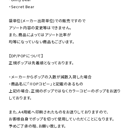
・Secret Bear

袋単位(メーカー出荷単位)での販売ですので

アソート内容の変更等はできません。

また、商品によってはアソート比率が

均等になっていない商品もございます。

【DP/POPについて】

正規ポップは先着順となっております。

・メーカーからポップの入数が減数入荷した場合

・商品名に「※DPコピー」と記載のあるもの

上記の場合、正規のポップではなくカラーコピーのポップをお送り
しております。

また、A4用紙へ印刷されたものをお送りしておりますので、

お客様自身でポップを切って使用していただくことになります。

予めご了承の程、お願い致します。