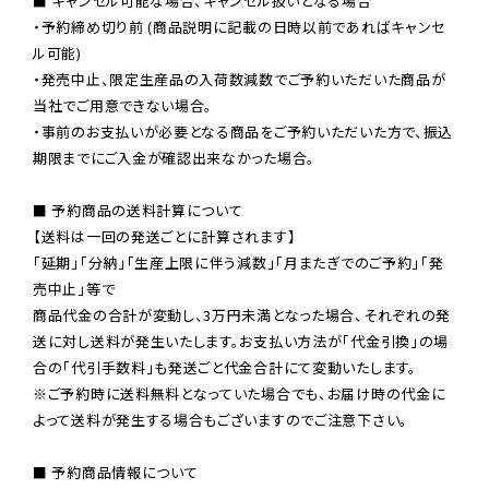
■ キャンセル可能な場合、キャンセル扱いとなる場合

・予約締め切り前 (商品説明に記載の日時以前であればキャンセ
ル可能)

・発売中止、限定生産品の入荷数減数でご予約いただいた商品が
当社でご用意できない場合。

・事前のお支払いが必要となる商品をご予約いただいた方で、振込
期限までにご入金が確認出来なかった場合。

■ 予約商品の送料計算について

【送料は一回の発送ごとに計算されます】

「延期」「分納」「生産上限に伴う減数」「月またぎでのご予約」「発
売中止」等で

商品代金の合計が変動し、3万円未満となった場合、それぞれの発
送に対し送料が発生いたします。お支払い方法が「代金引換」の場
※ご予約時に送料無料となっていた場合でも、お届け時の代金に
よって送料が発生する場合もございますのでご注意下さい。
■ 予約商品情報について
