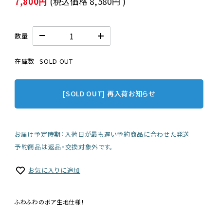
7,800円
(税込価格
8,580円
)
数量
在庫数
SOLD OUT
[SOLD OUT] 再入荷お知らせ
お届け予定時期：入荷日が最も遅い予約商品に合わせた発送
予約商品は返品・交換対象外です。
お気に入りに追加
ふわふわのボア生地仕様！