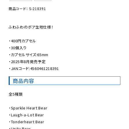
商品コード： S-218391
ふわふわのボア生地仕様！

・400円カプセル

・30個入り

・カプセルサイズ:65mm

・2025年8月発売予定

・JANコード:4560461218391
商品内容
全5種類

・Sparkle Heart Bear

・Laugh-a-Lot Bear

・Tonderheart Bear

・Unity Bear
