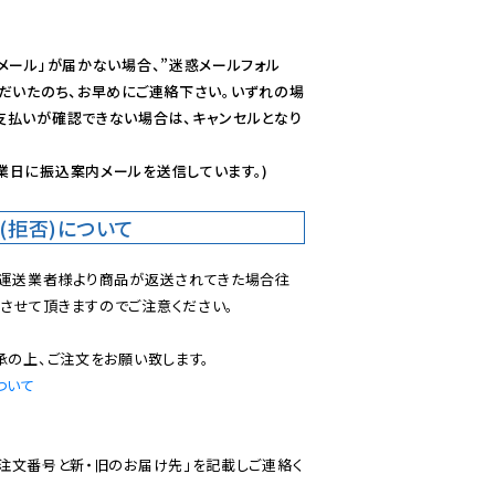
メール」が届かない場合、”迷惑メールフォル
ただいたのち、お早めにご連絡下さい。いずれの場
支払いが確認できない場合は、キャンセルとなり
業日に振込案内メールを送信しています。)
(拒否)について
で運送業者様より商品が返送されてきた場合往
させて頂きますのでご注意ください。

ついて
ご注文番号と新・旧のお届け先」を記載しご連絡く