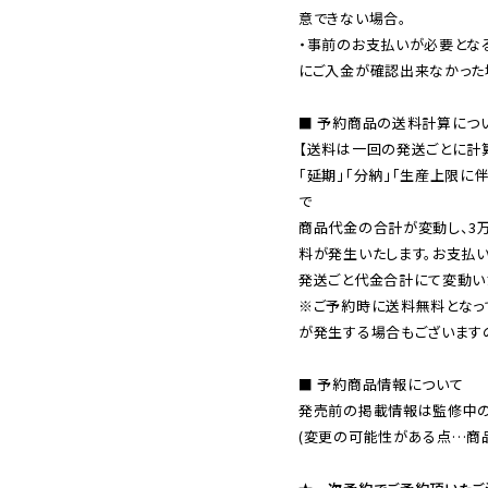
意できない場合。

・事前のお支払いが必要とな
にご入金が確認出来なかった場
■ 予約商品の送料計算につい
【送料は一回の発送ごとに計算
「延期」「分納」「生産上限に
で

商品代金の合計が変動し、3
料が発生いたします。お支払
※ご予約時に送料無料となっ
が発生する場合もございます
■ 予約商品情報について

発売前の掲載情報は監修中の
(変更の可能性がある点…商品