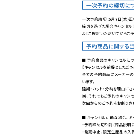
一次予約の締切に
一次予約締切 :5月7日(水)正
締切を過ぎた場合キャンセルは
よくご検討いただいてからご予
予約商品に関する
【キャンセルを前提としたご
全ての予約商品にメーカーの
います。

延期・カット・分納を理由にさ
尚、それでもご予約のキャンセ
次回からのご予約をお断りさせ
■ キャンセル可能な場合、キ
・予約締め切り前 (商品説明
・発売中止、限定生産品の入