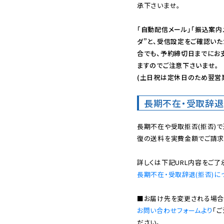
承下さいませ。

「自動配信メール」「振込案内
ダ”と、受信設定をご確認い
合でも、予約締切日までにお
ますのでご注意下さいませ。

(土日祝は定休日のため翌営
長期不在・受取辞退
長期不在や受取拒否(拒否)
復の送料を実費金額でご請求
長期不在・受取辞退(拒否)に
お問い合わせフォームより
「
ださい。
