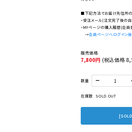
■下記方法でお届け先住所の確
・受注メール(注文完了後の自
・MYページの購入履歴(会員
　→
会員ページへログイン
7,800円
(税込価格
8
数量
在庫数
SOLD OUT
[SOL