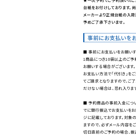
★一次予約でご予約頂いたご
台紙をお付けしております。尚
メーカーより正規台紙の入荷
予めご了承下さいませ。
事前にお支払いを
■ 事前にお支払いをお願いす
1商品につき10袋以上のご
お願いする場合がございます。
お支払い方法で「代引き」をご
てご請求となりますので、ご
だけない場合は、恐れ入ります
■ 予約商品の事前入金につ
でに銀行振込でお支払いをお
ジに記載しております。対象
ますので、必ずメール内容を
切日直前のご予約の場合、振