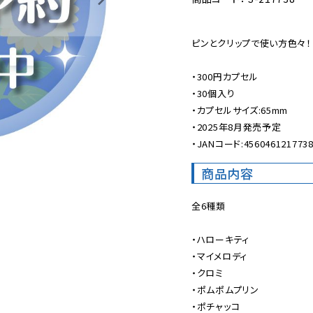
ピンとクリップで使い方色々！

・300円カプセル

・30個入り

・カプセルサイズ:65mm

・2025年8月発売予定

・JANコード:456046121773
商品内容
全6種類

・ハローキティ

・マイメロディ

・クロミ

・ポムポムプリン

・ポチャッコ
