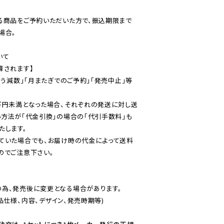
る商品をご予約いただいた方で、振込期限まで
合。

て

されます】

伴う減数」「月またぎでのご予約」「発売中止」等
万円未満となった場合、それぞれの発送に対し送
い方法が「代金引換」の場合の「代引手数料」も
ていた場合でも、お届け時の代金によって送料
のでご注意下さい。
為、発売後に変更となる場合があります。

仕様、内容、デザイン、発売時期等)
