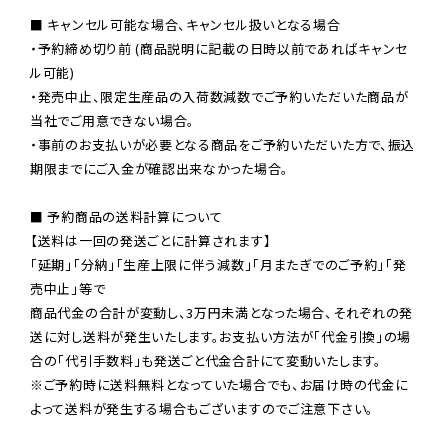
■ キャンセル可能な場合、キャンセル扱いとなる場合

・予約締め切り前 (商品説明に記載の日時以前であればキャンセ
ル可能)

・発売中止、限定生産品の入荷数減数でご予約いただいた商品が
当社でご用意できない場合。

・事前のお支払いが必要となる商品をご予約いただいた方で、振込
期限までにご入金が確認出来なかった場合。

■ 予約商品の送料計算について

【送料は一回の発送ごとに計算されます】

「延期」「分納」「生産上限に伴う減数」「月またぎでのご予約」「発
売中止」等で

商品代金の合計が変動し、3万円未満となった場合、それぞれの発
送に対し送料が発生いたします。お支払い方法が「代金引換」の場
※ご予約時に送料無料となっていた場合でも、お届け時の代金に
よって送料が発生する場合もございますのでご注意下さい。