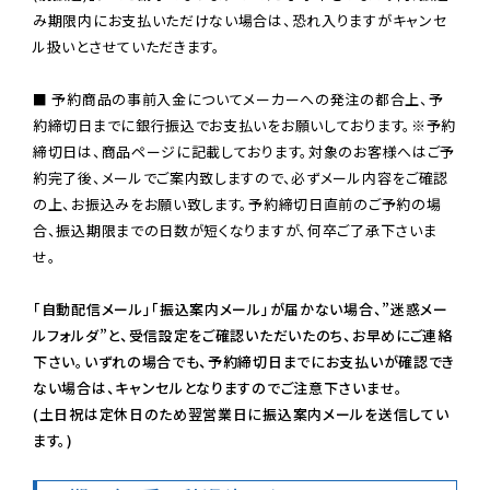
み期限内にお支払いただけない場合は、恐れ入りますがキャンセ
ル扱いとさせていただきます。

■ 予約商品の事前入金についてメーカーへの発注の都合上、予
約締切日までに銀行振込でお支払いをお願いしております。※予約
締切日は、商品ページに記載しております。対象のお客様へはご予
約完了後、メールでご案内致しますので、必ずメール内容をご確認
の上、お振込みをお願い致します。予約締切日直前のご予約の場
合、振込期限までの日数が短くなりますが、何卒ご了承下さいま
せ。

「自動配信メール」「振込案内メール」が届かない場合、”迷惑メー
ルフォルダ”と、受信設定をご確認いただいたのち、お早めにご連絡
下さい。いずれの場合でも、予約締切日までにお支払いが確認でき
ない場合は、キャンセルとなりますのでご注意下さいませ。

(土日祝は定休日のため翌営業日に振込案内メールを送信してい
ます。)