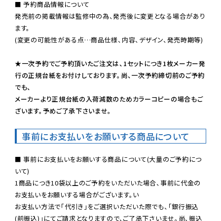
■ 予約商品情報について

発売前の掲載情報は監修中の為、発売後に変更となる場合があり
ます。

(変更の可能性がある点…商品仕様、内容、デザイン、発売時期等)

★一次予約でご予約頂いたご注文は、1セットにつき1枚メーカー発
行の正規台紙をお付けしております。尚、一次予約締切前のご予約
でも、

メーカーより正規台紙の入荷減数のためカラーコピーの場合もご
ざいます。予めご了承下さいませ。
事前にお支払いをお願いする商品について
■ 事前にお支払いをお願いする商品について(大量のご予約につ
いて)

1商品につき10袋以上のご予約をいただいた場合、事前に代金の
お支払いをお願いする場合がございます。い

お支払い方法で「代引き」をご選択いただいた際でも、「銀行振込
(前振込)」にてご請求となりますので、ご了承下さいませ。尚、振込