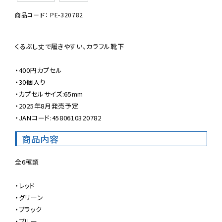
商品コード： PE-320782
くるぶし丈で履きやすい、カラフル靴下

・400円カプセル

・30個入り

・カプセルサイズ:65mm

・2025年8月発売予定

・JANコード:4580610320782
商品内容
全6種類

・レッド

・グリーン

・ブラック

・ブルー
