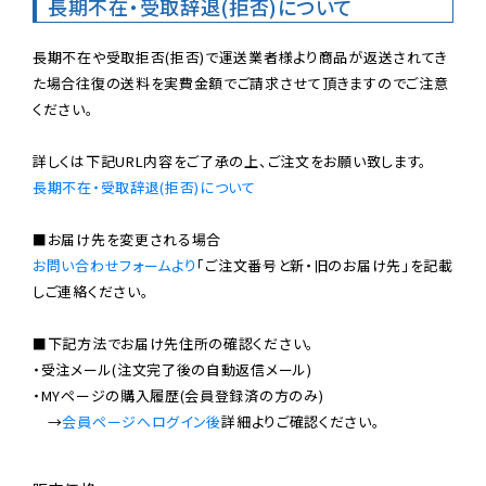
長期不在・受取辞退(拒否)について
長期不在や受取拒否(拒否)で運送業者様より商品が返送されてき
た場合往復の送料を実費金額でご請求させて頂きますのでご注意
ください。

長期不在・受取辞退(拒否)について
お問い合わせフォームより
「ご注文番号と新・旧のお届け先」を記載
しご連絡ください。

■下記方法でお届け先住所の確認ください。

・受注メール(注文完了後の自動返信メール)

・MYページの購入履歴(会員登録済の方のみ)

　→
会員ページへログイン後