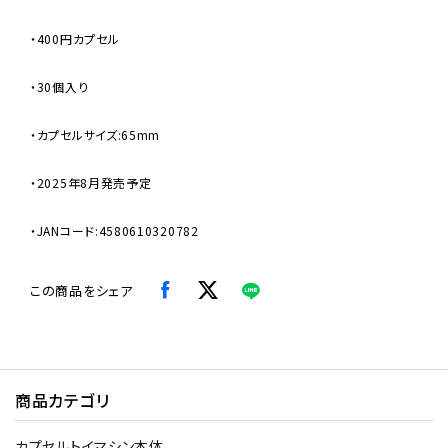
・400円カプセル
・30個入り
・カプセルサイズ:65mm
・2025年8月発売予定
・JANコード:4580610320782
この商品をシェア
商品カテゴリ
カプセルトイマシン本体