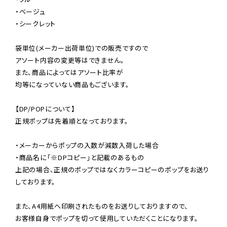
・ベージュ

・シークレット

袋単位(メーカー出荷単位)での販売ですので

アソート内容の変更等はできません。

また、商品によってはアソート比率が

均等になっていない商品もございます。

【DP/POPについて】

正規ポップは先着順となっております。

・メーカーからポップの入数が減数入荷した場合

・商品名に「※DPコピー」と記載のあるもの

上記の場合、正規のポップではなくカラーコピーのポップをお送り
しております。

また、A4用紙へ印刷されたものをお送りしておりますので、

お客様自身でポップを切って使用していただくことになります。
