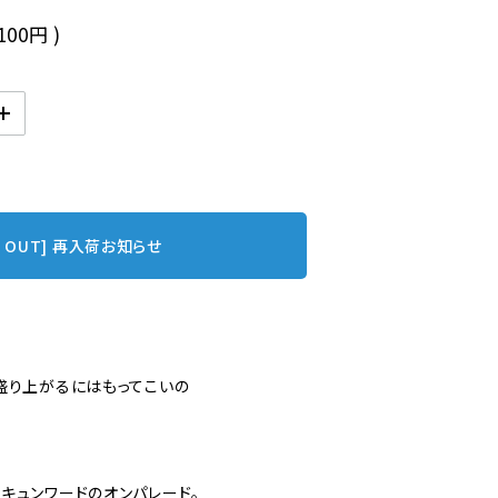
,100円
)
D OUT] 再入荷お知らせ
盛り上がるにはもってこいの
キュンワードのオンパレード。