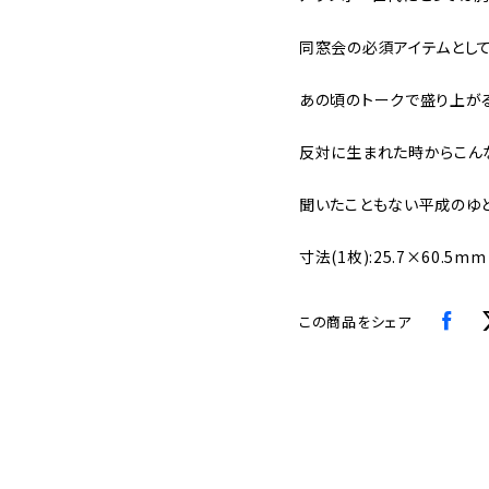
同窓会の必須アイテムとして
あの頃のトークで盛り上が
反対に生まれた時からこん
聞いたこともない平成のゆ
寸法(1枚):25.7×60.5mm
この商品をシェア