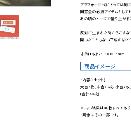
アラフォー世代にとっては胸キ
同窓会の必須アイテムとしてヒッ
あの頃のトークで盛り上がるこ
反対に生まれた時からこんな言
聞いたこともない平成のゆとり
寸法(1枚):25.7×60.5mm
商品イメージ
・内容(1セット)

大吉7枚、中吉12枚、小吉7枚、
(合計48枚)

※占い結果は48枚すべてありま
・画像はその一部です。