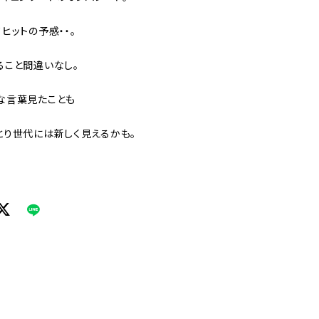
ヒットの予感・・。
ること間違いなし。
な言葉見たことも
とり世代には新しく見えるかも。