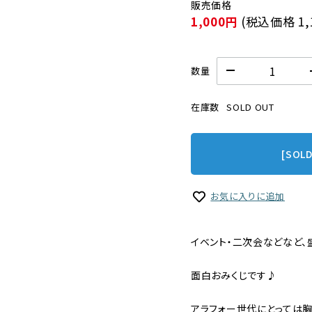
1,000円
(税込価格
1
数量
在庫数
SOLD OUT
[SOL
お気に入りに追加
イベント・二次会などなど、
面白おみくじです♪
アラフォー世代にとっては胸