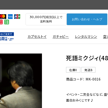
30,000円(税別)以上で
お問い合わせ・ヘルプ
送料無料
カプセルトイ
ガチャピー
レンタルマシン
空
死語ミクジィ(4
在庫0
発送B
商品コード： MK-0016
イベント・二次会などなど、盛
面白おみくじです♪
