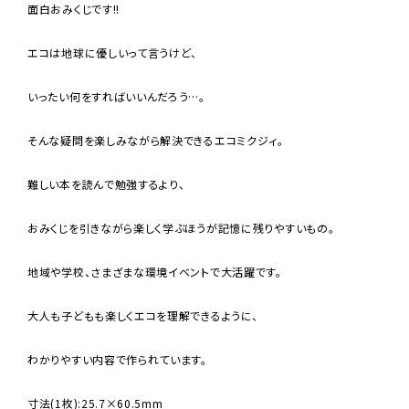
面白おみくじです!!
エコは地球に優しいって言うけど、
いったい何をすればいいんだろう…。
そんな疑問を楽しみながら解決できるエコミクジィ。
難しい本を読んで勉強するより、
おみくじを引きながら楽しく学ぶほうが記憶に残りやすいもの。
地域や学校、さまざまな環境イベントで大活躍です。
大人も子どもも楽しくエコを理解できるように、
わかりやすい内容で作られています。
寸法(1枚):25.7×60.5mm