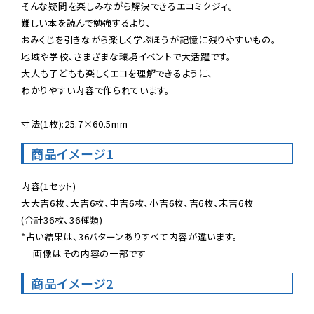
そんな疑問を楽しみながら解決できるエコミクジィ。

難しい本を読んで勉強するより、

おみくじを引きながら楽しく学ぶほうが記憶に残りやすいもの。

地域や学校、さまざまな環境イベントで大活躍です。

大人も子どもも楽しくエコを理解できるように、

わかりやすい内容で作られています。

寸法(1枚):25.7×60.5mm
商品イメージ1
内容(1セット)

大大吉6枚、大吉6枚、中吉6枚、小吉6枚、吉6枚、末吉6枚

(合計36枚、36種類)

*占い結果は、36パターンありすべて内容が違います。

　 画像はその内容の一部です
商品イメージ2