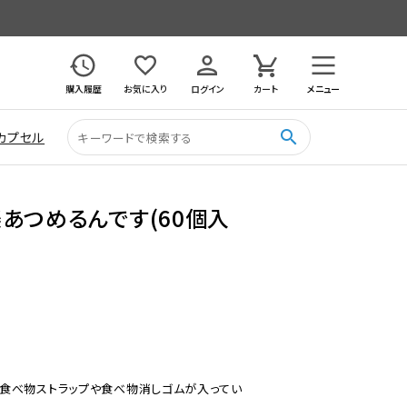
購入履歴
お気に入り
ログイン
カート
メニュー
search
カプセル
あつめるんです(60個入
食べ物ストラップや食べ物消しゴムが入ってい