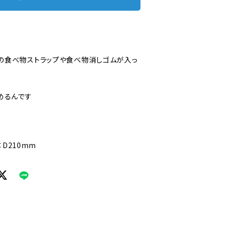
の食べ物ストラップや食べ物消しゴムが入っ
めるんです
×D210mm