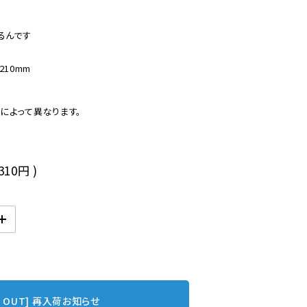
んです

210mm
によって異なります。
,310円
)
D OUT] 再入荷お知らせ