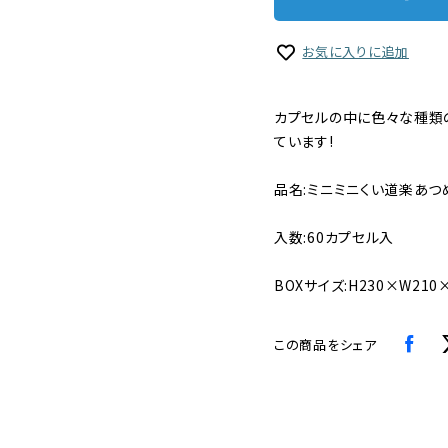
お気に入りに追加
カプセルの中に色々な種類
ています!
品名:ミニミニくい道楽あつ
入数:60カプセル入
BOXサイズ:H230×W210
この商品をシェア