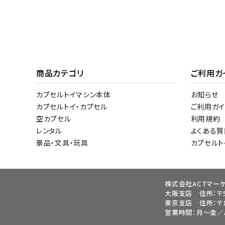
商品カテゴリ
ご利用ガ
カプセルトイマシン本体
お知らせ
カプセルトイ・カプセル
ご利用ガイ
空カプセル
利用規約
レンタル
よくある質
景品・文具・玩具
カプセル
株式会社ACTマー
大阪支店 住所：〒5
東京支店 住所：〒1
営業時間：月～金／AM