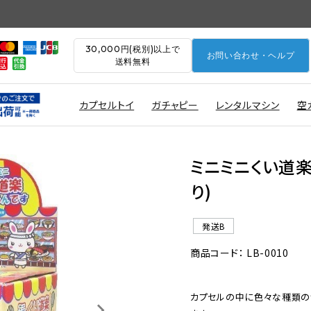
30,000円(税別)以上で
お問い合わせ・ヘルプ
送料無料
カプセルトイ
ガチャピー
レンタルマシン
空
ミニミニくい道楽
り)
発送B
商品コード： LB-0010
カプセルの中に色々な種類の