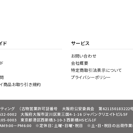
イド
サービス
お問い合わせ
ド
会社概要
特定商取引法表示について
問
プライバシーポリシー
トイ商品お取り引き規約
ケティング
（古物営業許可証番号 大阪府公安委員会 第621150183222号
32-0002 大阪府大阪市淀川区東三国4-1-16 ジャパンクリエイトビル5F
05-0003 東京都港区西新橋3-10-3 西新橋HSビル1F
9:00－PM6:00
※定休日：土曜・日曜・祝日
※土・日・祝日の出荷作業