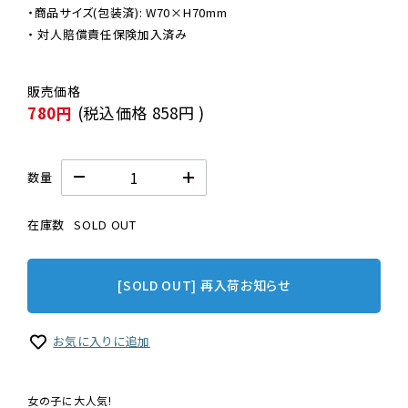
・商品サイズ(包装済): W70×H70mm

・ 対人賠償責任保険加入済み
780円
(税込価格
858円
)
数量
在庫数
SOLD OUT
[SOLD OUT] 再入荷お知らせ
お気に入りに追加
女の子に大人気!