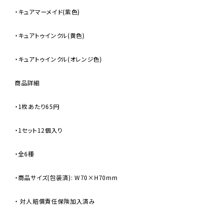
・キュアマーメイド(紫色)
・キュアトゥインクル(黄色)
・キュアトゥインクル(オレンジ色)
商品詳細
・1枚あたり65円
・1セット12個入り
・全6種
・商品サイズ(包装済): W70×H70mm
・ 対人賠償責任保険加入済み