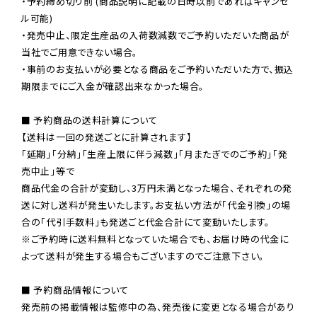
・予約締め切り前 (商品説明に記載の日時以前であればキャンセ
ル可能)

・発売中止、限定生産品の入荷数減数でご予約いただいた商品が
当社でご用意できない場合。

・事前のお支払いが必要となる商品をご予約いただいた方で、振込
期限までにご入金が確認出来なかった場合。

■ 予約商品の送料計算について

【送料は一回の発送ごとに計算されます】

「延期」「分納」「生産上限に伴う減数」「月またぎでのご予約」「発
売中止」等で

商品代金の合計が変動し、3万円未満となった場合、それぞれの発
送に対し送料が発生いたします。お支払い方法が「代金引換」の場
※ご予約時に送料無料となっていた場合でも、お届け時の代金に
よって送料が発生する場合もございますのでご注意下さい。
■ 予約商品情報について

発売前の掲載情報は監修中の為、発売後に変更となる場合があり