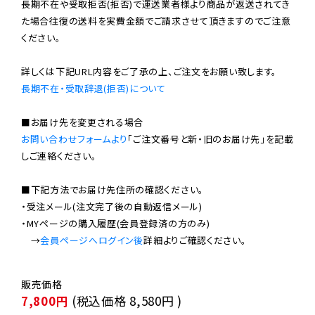
長期不在や受取拒否(拒否)で運送業者様より商品が返送されてき
た場合往復の送料を実費金額でご請求させて頂きますのでご注意
ください。

長期不在・受取辞退(拒否)について
お問い合わせフォームより
「ご注文番号と新・旧のお届け先」を記載
しご連絡ください。

■下記方法でお届け先住所の確認ください。

・受注メール(注文完了後の自動返信メール)

・MYページの購入履歴(会員登録済の方のみ)

　→
会員ページへログイン後
7,800円
(税込価格
8,580円
)