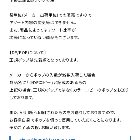
袋単位(メーカー出荷単位)での販売ですので

アソート内容の変更等はできません。

また、商品によってはアソート比率が

均等になっていない商品もございます。

【DP/POPについて】

正規ポップは先着順となっております。

メーカーからポップの入数が減数入荷した場合

商品名に「※DPコピー」と記載のあるもの

上記の場合、正規のポップではなくカラーコピーのポップをお送り
しております。

また、A4用紙へ印刷されたものをお送りしておりますので、

お客様自身でポップを切って使用していただくことになります。

予めご了承の程、お願い致します。