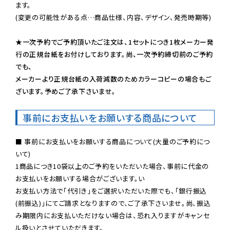
ます。

(変更の可能性がある点…商品仕様、内容、デザイン、発売時期等)

★一次予約でご予約頂いたご注文は、1セットにつき1枚メーカー発
行の正規台紙をお付けしております。尚、一次予約締切前のご予約
でも、

メーカーより正規台紙の入荷減数のためカラーコピーの場合もご
ざいます。予めご了承下さいませ。
事前にお支払いをお願いする商品について
■ 事前にお支払いをお願いする商品について(大量のご予約につ
いて)

1商品につき10袋以上のご予約をいただいた場合、事前に代金の
お支払いをお願いする場合がございます。い

お支払い方法で「代引き」をご選択いただいた際でも、「銀行振込
(前振込)」にてご請求となりますので、ご了承下さいませ。尚、振込
み期限内にお支払いただけない場合は、恐れ入りますがキャンセ
ル扱いとさせていただきます。
