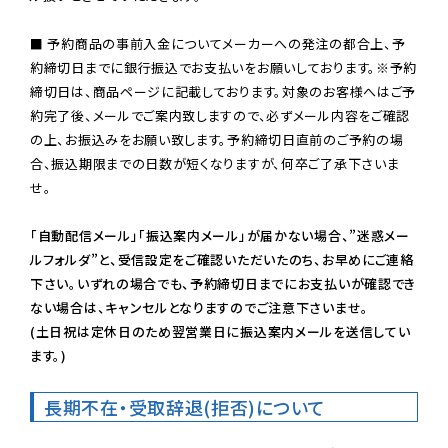
■ 予約商品の事前入金についてメーカーへの発注の都合上、予
約締切日までに銀行振込でお支払いをお願いしております。※予約
締切日は、商品ページに記載しております。対象のお客様へはご予
約完了後、メールでご案内致しますので、必ずメール内容をご確認
の上、お振込みをお願い致します。予約締切日直前のご予約の場
合、振込期限までの日数が短くなりますが、何卒ご了承下さいま
せ。

「自動配信メール」「振込案内メール」が届かない場合、”迷惑メー
ルフォルダ”と、受信設定をご確認いただいたのち、お早めにご連絡
下さい。いずれの場合でも、予約締切日までにお支払いが確認でき
ない場合は、キャンセルとなりますのでご注意下さいませ。

(土日祝は定休日のため翌営業日に振込案内メールを送信してい
ます。)
長期不在・受取辞退(拒否)について