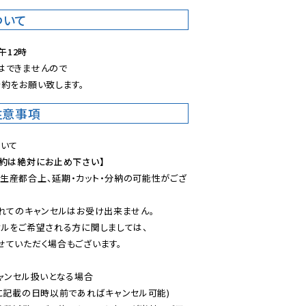
ついて
午12時
できませんので

約をお願い致します。
注意事項
予約は絶対にお止め下さい】
生産都合上、延期・カット・分納の可能性がござ
れてのキャンセルはお受け出来ません。

ルをご希望される方に関しましては、

ていただく場合もございます。

ャンセル扱いとなる場合

に記載の日時以前であればキャンセル可能)
