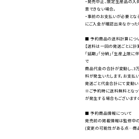
・発売中止、限定生産品の入
意できない場合。

・事前のお支払いが必要とな
にご入金が確認出来なかった場
■ 予約商品の送料計算につい
【送料は一回の発送ごとに計算
「延期」「分納」「生産上限に
で

商品代金の合計が変動し、3
料が発生いたします。お支払
※ご予約時に送料無料となっ
が発生する場合もございます
■ 予約商品情報について

発売前の掲載情報は監修中の
(変更の可能性がある点…商品