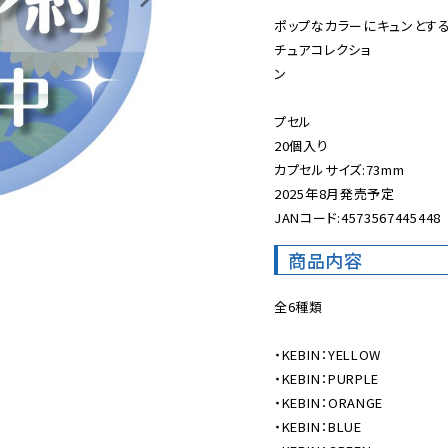
ポップなカラーにキュンとするア
チュアコレクショ
ン　　　　　　　　　　　
　　　　　　　　　　　　　
プセル

20個入り

カプセルサイズ:73mm

2025年8月発売予定

JANコード:4573567445448
商品内容
全6種類

・KEBIN：YELLOW

・KEBIN：PURPLE

・KEBIN：ORANGE

・KEBIN：BLUE
