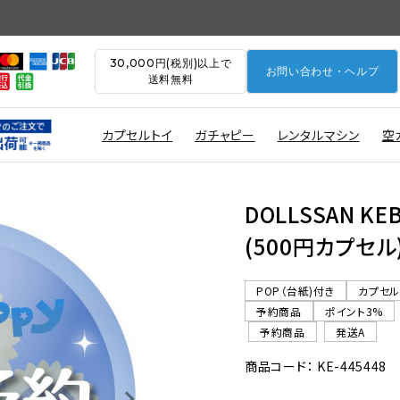
30,000円(税別)以上で
お問い合わせ・ヘルプ
送料無料
カプセルトイ
ガチャピー
レンタルマシン
空
DOLLSSAN K
(500円カプセル
POP（台紙)付き
カプセ
予約商品
ポイント3%
予約商品
発送A
商品コード： KE-445448