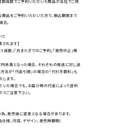
荷数減数でご予約いただいた商品が当社でご用
る商品をご予約いただいた方で、振込期限まで
合。

て

されます】

伴う減数」「月またぎでのご予約」「発売中止」等
万円未満となった場合、それぞれの発送に対し送
い方法が「代金引換」の場合の「代引手数料」も
ていた場合でも、お届け時の代金によって送料
のでご注意下さい。
為、発売後に変更となる場合があります。

仕様、内容、デザイン、発売時期等)
