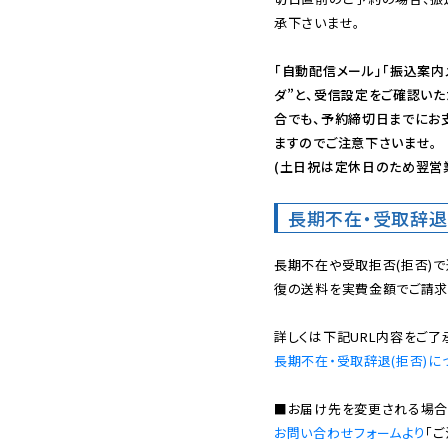
承下さいませ。

「自動配信メール」「振込案内
ダ”と、受信設定をご確認い
合でも、予約締切日までにお
ますのでご注意下さいませ。

(土日祝は定休日のため翌営
長期不在・受取辞退
長期不在や受取拒否(拒否)
復の送料を実費金額でご請求
長期不在・受取辞退(拒否)に
お問い合わせフォームより
「