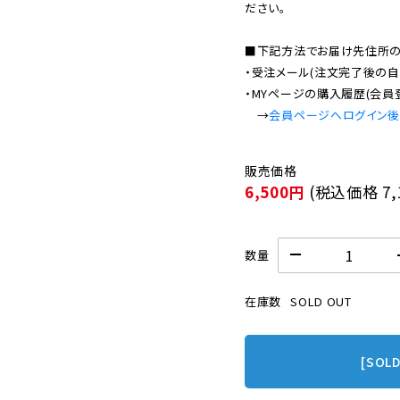
ださい。

■下記方法でお届け先住所の確
・受注メール(注文完了後の自
・MYページの購入履歴(会員
　→
会員ページへログイン
6,500円
(税込価格
7
数量
在庫数
SOLD OUT
[SOL