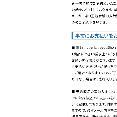
★一次予約でご予約頂いたご
台紙をお付けしております。尚
メーカーより正規台紙の入荷
予めご了承下さいませ。
事前にお支払いを
■ 事前にお支払いをお願いす
1商品につき10袋以上のご
お願いする場合がございます。
お支払い方法で「代引き」をご
てご請求となりますので、ご
だけない場合は、恐れ入ります
■ 予約商品の事前入金につ
でに銀行振込でお支払いをお
ジに記載しております。対象
ますので、必ずメール内容を
切日直前のご予約の場合、振