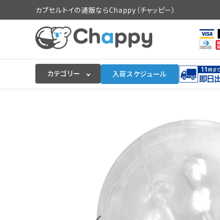
カプセルトイの通販ならChappy（チャッピー）
カテゴリー
入荷スケジュール
ログイン
会員登録
入荷スケジュールをチェック
カプセルトイマシン本体
カプセルトイ
販促用空カプセル