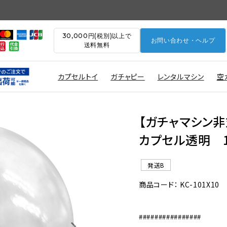
30,000円(税別)以上で
お問い合わせ・ヘルプ
送料無料
カプセルトイ
ガチャピー
レンタルマシン
空
【ガチャマシン非
カプセル透明 
発送B
商品コード： KC-101X10
################