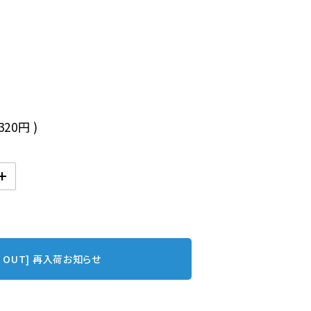
,320円
)
D OUT] 再入荷お知らせ