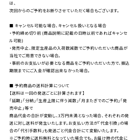
は、

次回からのご予約をお断りさせていただく場合もございます。

■ キャンセル可能な場合、キャンセル扱いとなる場合

・予約締め切り前 (商品説明に記載の日時以前であればキャンセ
ル可能)

・発売中止、限定生産品の入荷数減数でご予約いただいた商品が
当社でご用意できない場合。

・事前のお支払いが必要となる商品をご予約いただいた方で、振込
期限までにご入金が確認出来なかった場合。

■ 予約商品の送料計算について

【送料は一回の発送ごとに計算されます】

「延期」「分納」「生産上限に伴う減数」「月またぎでのご予約」「発
売中止」等で

商品代金の合計が変動し、3万円未満となった場合、それぞれの発
送に対し送料が発生いたします。お支払い方法が「代金引換」の場
※ご予約時に送料無料となっていた場合でも、お届け時の代金に