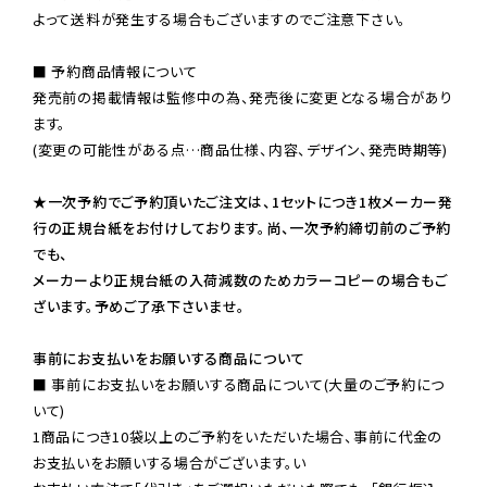
よって送料が発生する場合もございますのでご注意下さい。
■ 予約商品情報について

発売前の掲載情報は監修中の為、発売後に変更となる場合があり
ます。

(変更の可能性がある点…商品仕様、内容、デザイン、発売時期等)

★一次予約でご予約頂いたご注文は、1セットにつき1枚メーカー発
行の正規台紙をお付けしております。尚、一次予約締切前のご予約
でも、

メーカーより正規台紙の入荷減数のためカラーコピーの場合もご
ざいます。予めご了承下さいませ。
事前にお支払いをお願いする商品について
■ 事前にお支払いをお願いする商品について(大量のご予約につ
いて)

1商品につき10袋以上のご予約をいただいた場合、事前に代金の
お支払いをお願いする場合がございます。い
