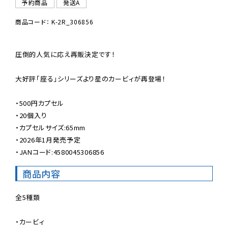
予約商品
発送A
商品コード： K-2R_306856
圧倒的人気に応え再販決定です！

大好評「座る」シリーズより星のカービィが再登場！

・500円カプセル

・20個入り

・カプセルサイズ:65mm

・2026年1月発売予定

商品内容
全5種類

・カービィ
