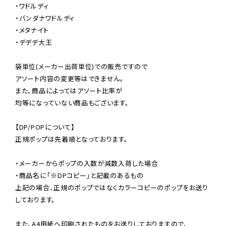
・ワドルディ

・バンダナワドルディ 

・メタナイト

・デデデ大王

袋単位(メーカー出荷単位)での販売ですので

アソート内容の変更等はできません。

また、商品によってはアソート比率が

均等になっていない商品もございます。

【DP/POPについて】

正規ポップは先着順となっております。

・メーカーからポップの入数が減数入荷した場合

・商品名に「※DPコピー」と記載のあるもの

上記の場合、正規のポップではなくカラーコピーのポップをお送り
しております。

また、A4用紙へ印刷されたものをお送りしておりますので、
