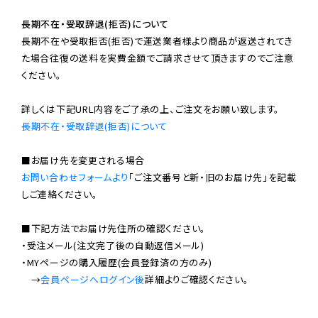
長期不在・受取辞退(拒否)について
長期不在や受取拒否(拒否)で運送業者様より商品が返送されてき
た場合往復の送料を実費金額でご請求させて頂きますのでご注意
ください。

長期不在・受取辞退(拒否)について
お問い合わせフォームより
「ご注文番号と新・旧のお届け先」を記載
しご連絡ください。

■下記方法でお届け先住所の確認ください。

・受注メール(注文完了後の自動返信メール)

・MYページの購入履歴(会員登録済の方のみ)

　→
会員ページへログイン後
詳細よりご確認ください。
