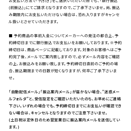
お支払い方法で「代引き」をご選択いただいた際でも、「銀行振込
(前振込)」にてご請求となりますので、ご了承下さいませ。尚、振込
み期限内にお支払いただけない場合は、恐れ入りますがキャンセ
ル扱いとさせていただきます。

■ 予約商品の事前入金についてメーカーへの発注の都合上、予
約締切日までに銀行振込でお支払いをお願いしております。※予約
締切日は、商品ページに記載しております。対象のお客様へはご予
約完了後、メールでご案内致しますので、必ずメール内容をご確認
の上、お振込みをお願い致します。予約締切日直前のご予約の場
合、振込期限までの日数が短くなりますが、何卒ご了承下さいま
せ。

「自動配信メール」「振込案内メール」が届かない場合、”迷惑メー
ルフォルダ”と、受信設定をご確認いただいたのち、お早めにご連絡
下さい。いずれの場合でも、予約締切日までにお支払いが確認でき
ない場合は、キャンセルとなりますのでご注意下さいませ。

(土日祝は定休日のため翌営業日に振込案内メールを送信してい
ます。)