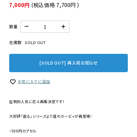
7,000円
(税込価格
7,700円
)
数量
在庫数
SOLD OUT
[SOLD OUT] 再入荷お知らせ
お気に入りに追加
圧倒的人気に応え再販決定です！
大好評「座る」シリーズより星のカービィが再登場！
・500円カプセル