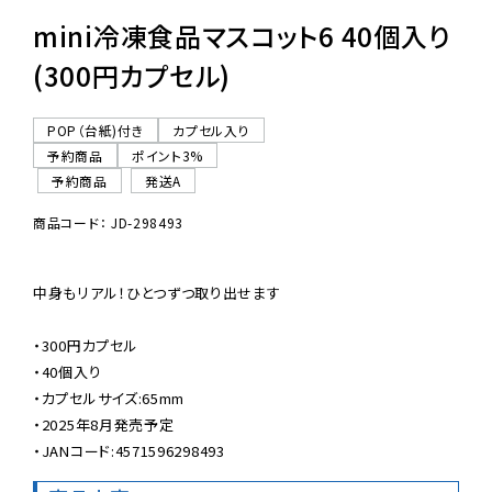
mini冷凍食品マスコット6 40個入り
(300円カプセル)
POP（台紙)付き
カプセル入り
予約商品
ポイント3%
予約商品
発送A
商品コード： JD-298493
中身もリアル！ひとつずつ取り出せます

・300円カプセル

・40個入り

・カプセルサイズ:65mm

・2025年8月発売予定

・JANコード:4571596298493