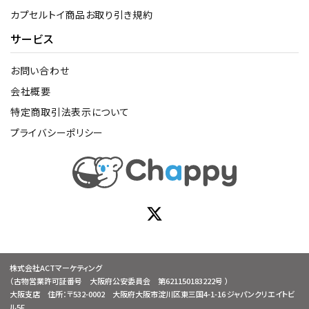
カプセルトイ商品お取り引き規約
サービス
お問い合わせ
会社概要
特定商取引法表示について
プライバシーポリシー
株式会社ACTマーケティング
（古物営業許可証番号 大阪府公安委員会 第621150183222号 ）
大阪支店 住所：〒532-0002 大阪府大阪市淀川区東三国4-1-16 ジャパンクリエイトビ
ル5F