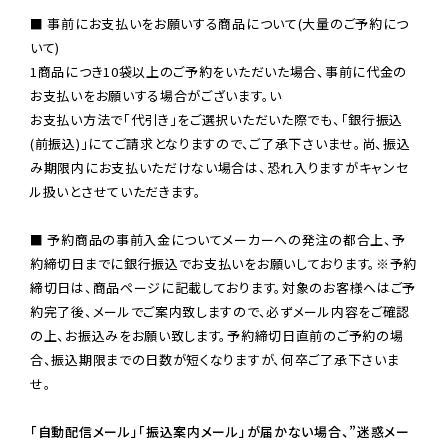
■ 事前にお支払いをお願いする商品について(大量のご予約につ
いて)

1商品につき10袋以上のご予約をいただいた場合、事前に代金の
お支払いをお願いする場合がございます。い

お支払い方法で「代引き」をご選択いただいた際でも、「銀行振込
(前振込)」にてご請求となりますので、ご了承下さいませ。尚、振込
み期限内にお支払いただけない場合は、恐れ入りますがキャンセ
ル扱いとさせていただきます。

■ 予約商品の事前入金についてメーカーへの発注の都合上、予
約締切日までに銀行振込でお支払いをお願いしております。※予約
締切日は、商品ページに記載しております。対象のお客様へはご予
約完了後、メールでご案内致しますので、必ずメール内容をご確認
の上、お振込みをお願い致します。予約締切日直前のご予約の場
合、振込期限までの日数が短くなりますが、何卒ご了承下さいま
せ。

「自動配信メール」「振込案内メール」が届かない場合、”迷惑メー