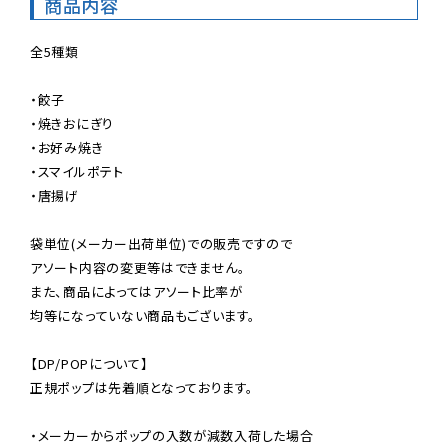
商品内容
全5種類

・餃子

・焼きおにぎり

・お好み焼き

・スマイルポテト

・唐揚げ

袋単位(メーカー出荷単位)での販売ですので

アソート内容の変更等はできません。

また、商品によってはアソート比率が

均等になっていない商品もございます。

【DP/POPについて】

正規ポップは先着順となっております。

・メーカーからポップの入数が減数入荷した場合
