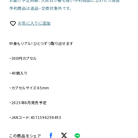
お届け予定時期：入荷日が最も遅い予約商品に合わせた発送
予約商品は返品・交換対象外です。
お気に入りに追加
中身もリアル！ひとつずつ取り出せます
・300円カプセル
・40個入り
・カプセルサイズ:65mm
・2025年8月発売予定
・JANコード:4571596298493
この商品をシェア