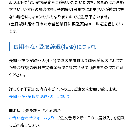
ルフォルダ”と、受信設定をご確認いただいたのち、お早めにご連絡
下さい。いずれの場合でも、予約締切日までにお支払いが確認でき
ない場合は、キャンセルとなりますのでご注意下さいませ。

(土日祝は定休日のため翌営業日に振込案内メールを送信してい
ます。)
長期不在・受取辞退(拒否)について
長期不在や受取拒否(拒否)で運送業者様より商品が返送されてき
た場合往復の送料を実費金額でご請求させて頂きますのでご注意
ください。

長期不在・受取辞退(拒否)について
お問い合わせフォームより
「ご注文番号と新・旧のお届け先」を記載
しご連絡ください。
