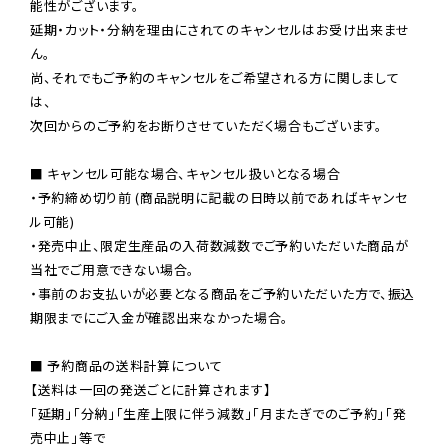
能性がございます。

延期・カット・分納を理由にされてのキャンセルはお受け出来ませ
ん。

尚、それでもご予約のキャンセルをご希望される方に関しまして
は、

次回からのご予約をお断りさせていただく場合もございます。

■ キャンセル可能な場合、キャンセル扱いとなる場合

・予約締め切り前 (商品説明に記載の日時以前であればキャンセ
ル可能)

・発売中止、限定生産品の入荷数減数でご予約いただいた商品が
当社でご用意できない場合。

・事前のお支払いが必要となる商品をご予約いただいた方で、振込
期限までにご入金が確認出来なかった場合。

■ 予約商品の送料計算について

【送料は一回の発送ごとに計算されます】

「延期」「分納」「生産上限に伴う減数」「月またぎでのご予約」「発
売中止」等で
