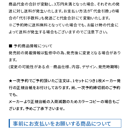
商品代金の合計が変動し、3万円未満となった場合、それぞれの発
送に対し送料が発生いたします。お支払い方法が「代金引換」の場
※ご予約時に送料無料となっていた場合でも、お届け時の代金に
よって送料が発生する場合もございますのでご注意下さい。
■ 予約商品情報について

発売前の掲載情報は監修中の為、発売後に変更となる場合があり
ます。

(変更の可能性がある点…商品仕様、内容、デザイン、発売時期等)

★一次予約でご予約頂いたご注文は、1セットにつき1枚メーカー発
行の正規台紙をお付けしております。尚、一次予約締切前のご予約
でも、

メーカーより正規台紙の入荷減数のためカラーコピーの場合もご
ざいます。予めご了承下さいませ。
事前にお支払いをお願いする商品について