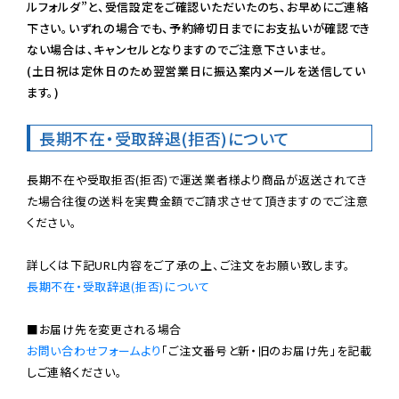
ルフォルダ”と、受信設定をご確認いただいたのち、お早めにご連絡
下さい。いずれの場合でも、予約締切日までにお支払いが確認でき
ない場合は、キャンセルとなりますのでご注意下さいませ。

(土日祝は定休日のため翌営業日に振込案内メールを送信してい
ます。)
長期不在・受取辞退(拒否)について
長期不在や受取拒否(拒否)で運送業者様より商品が返送されてき
た場合往復の送料を実費金額でご請求させて頂きますのでご注意
ください。

長期不在・受取辞退(拒否)について
お問い合わせフォームより
「ご注文番号と新・旧のお届け先」を記載
しご連絡ください。
