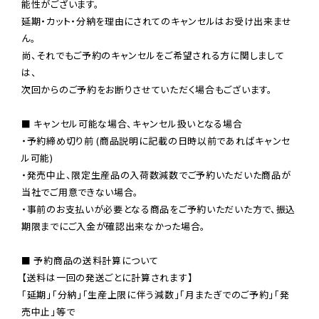
能性がございます。

延期・カット・分納を理由にされてのキャンセルはお受け出来ませ
ん。

尚、それでもご予約のキャンセルをご希望される方に関しまして
は、

次回からのご予約をお断りさせていただく場合もございます。

■ キャンセル可能な場合、キャンセル扱いとなる場合

・予約締め切り前 (商品説明に記載の日時以前であればキャンセ
ル可能)

・発売中止、限定生産品の入荷数減数でご予約いただいた商品が
当社でご用意できない場合。

・事前のお支払いが必要となる商品をご予約いただいた方で、振込
期限までにご入金が確認出来なかった場合。

■ 予約商品の送料計算について

【送料は一回の発送ごとに計算されます】

「延期」「分納」「生産上限に伴う減数」「月またぎでのご予約」「発
売中止」等で
