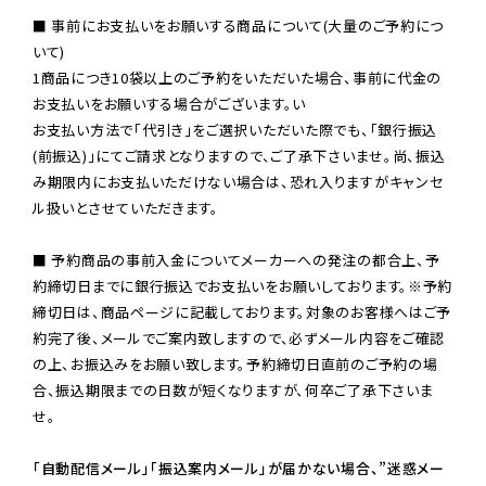
■ 事前にお支払いをお願いする商品について(大量のご予約につ
いて)

1商品につき10袋以上のご予約をいただいた場合、事前に代金の
お支払いをお願いする場合がございます。い

お支払い方法で「代引き」をご選択いただいた際でも、「銀行振込
(前振込)」にてご請求となりますので、ご了承下さいませ。尚、振込
み期限内にお支払いただけない場合は、恐れ入りますがキャンセ
ル扱いとさせていただきます。

■ 予約商品の事前入金についてメーカーへの発注の都合上、予
約締切日までに銀行振込でお支払いをお願いしております。※予約
締切日は、商品ページに記載しております。対象のお客様へはご予
約完了後、メールでご案内致しますので、必ずメール内容をご確認
の上、お振込みをお願い致します。予約締切日直前のご予約の場
合、振込期限までの日数が短くなりますが、何卒ご了承下さいま
せ。

「自動配信メール」「振込案内メール」が届かない場合、”迷惑メー