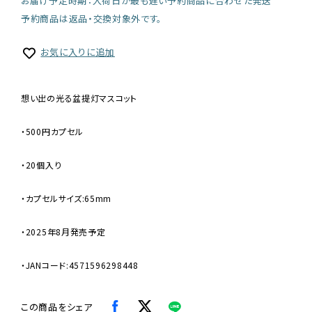
お届け予定時期：入荷日が最も遅い予約商品に合わせた発送
予約商品は返品・交換対象外です。
お気に入りに追加
想い出の光る盆提灯マスコット
・500円カプセル
・20個入り
・カプセルサイズ:65mm
・2025年8月発売予定
・JANコード:4571596298448
この商品をシェア