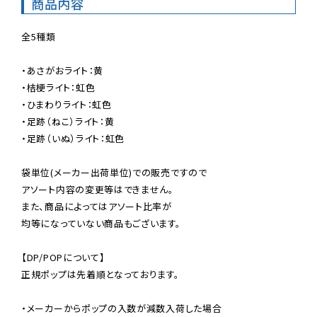
商品内容
全5種類

・あさがおライト：黄

・桔梗ライト：虹色

・ひまわりライト：虹色

・足跡（ねこ）ライト：黄

・足跡（いぬ）ライト：虹色

袋単位(メーカー出荷単位)での販売ですので

アソート内容の変更等はできません。

また、商品によってはアソート比率が

均等になっていない商品もございます。

【DP/POPについて】

正規ポップは先着順となっております。

・メーカーからポップの入数が減数入荷した場合
