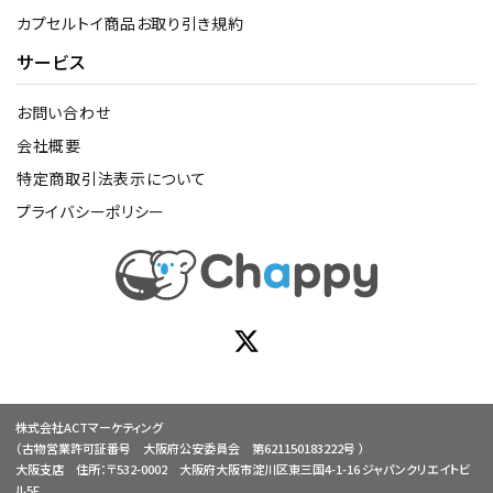
カプセルトイ商品お取り引き規約
サービス
お問い合わせ
会社概要
特定商取引法表示について
プライバシーポリシー
株式会社ACTマーケティング
（古物営業許可証番号 大阪府公安委員会 第621150183222号 ）
大阪支店 住所：〒532-0002 大阪府大阪市淀川区東三国4-1-16 ジャパンクリエイトビ
ル5F