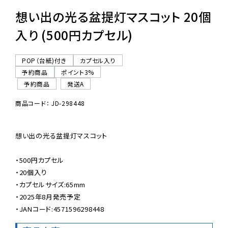
想い出の光る盆提灯マスコット 20個
入り (500円カプセル)
POP（台紙)付き
カプセル入り
予約商品
ポイント3%
予約商品
発送A
商品コード： JD-298448
想い出の光る盆提灯マスコット

・500円カプセル

・20個入り

・カプセルサイズ:65mm

・2025年8月発売予定

・JANコード:4571596298448