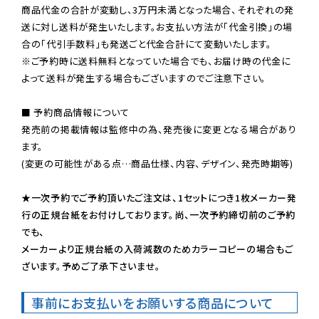
商品代金の合計が変動し、3万円未満となった場合、それぞれの発
送に対し送料が発生いたします。お支払い方法が「代金引換」の場
※ご予約時に送料無料となっていた場合でも、お届け時の代金に
よって送料が発生する場合もございますのでご注意下さい。
■ 予約商品情報について

発売前の掲載情報は監修中の為、発売後に変更となる場合があり
ます。

(変更の可能性がある点…商品仕様、内容、デザイン、発売時期等)

★一次予約でご予約頂いたご注文は、1セットにつき1枚メーカー発
行の正規台紙をお付けしております。尚、一次予約締切前のご予約
でも、

メーカーより正規台紙の入荷減数のためカラーコピーの場合もご
ざいます。予めご了承下さいませ。
事前にお支払いをお願いする商品について