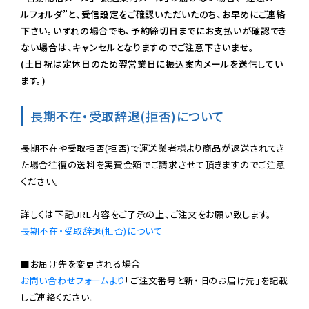
ルフォルダ”と、受信設定をご確認いただいたのち、お早めにご連絡
下さい。いずれの場合でも、予約締切日までにお支払いが確認でき
ない場合は、キャンセルとなりますのでご注意下さいませ。

(土日祝は定休日のため翌営業日に振込案内メールを送信してい
ます。)
長期不在・受取辞退(拒否)について
長期不在や受取拒否(拒否)で運送業者様より商品が返送されてき
た場合往復の送料を実費金額でご請求させて頂きますのでご注意
ください。

長期不在・受取辞退(拒否)について
お問い合わせフォームより
「ご注文番号と新・旧のお届け先」を記載
しご連絡ください。
