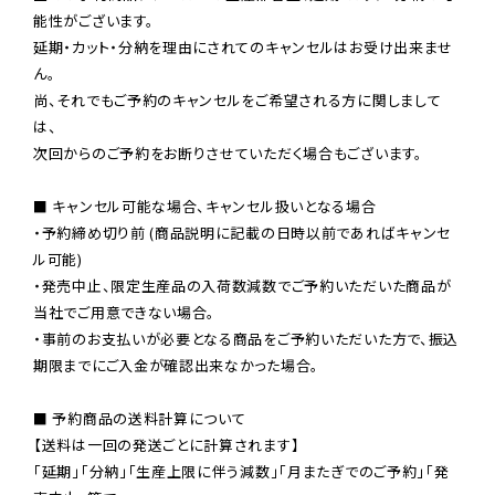
能性がございます。

延期・カット・分納を理由にされてのキャンセルはお受け出来ませ
ん。

尚、それでもご予約のキャンセルをご希望される方に関しまして
は、

次回からのご予約をお断りさせていただく場合もございます。

■ キャンセル可能な場合、キャンセル扱いとなる場合

・予約締め切り前 (商品説明に記載の日時以前であればキャンセ
ル可能)

・発売中止、限定生産品の入荷数減数でご予約いただいた商品が
当社でご用意できない場合。

・事前のお支払いが必要となる商品をご予約いただいた方で、振込
期限までにご入金が確認出来なかった場合。

■ 予約商品の送料計算について

【送料は一回の発送ごとに計算されます】

「延期」「分納」「生産上限に伴う減数」「月またぎでのご予約」「発