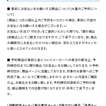
■ 事前にお支払いをお願いする商品について(大量のご予約につ
いて)

1商品につき10袋以上のご予約をいただいた場合、事前に代金の
お支払いをお願いする場合がございます。い

お支払い方法で「代引き」をご選択いただいた際でも、「銀行振込
(前振込)」にてご請求となりますので、ご了承下さいませ。尚、振込
み期限内にお支払いただけない場合は、恐れ入りますがキャンセ
ル扱いとさせていただきます。

■ 予約商品の事前入金についてメーカーへの発注の都合上、予
約締切日までに銀行振込でお支払いをお願いしております。※予約
締切日は、商品ページに記載しております。対象のお客様へはご予
約完了後、メールでご案内致しますので、必ずメール内容をご確認
の上、お振込みをお願い致します。予約締切日直前のご予約の場
合、振込期限までの日数が短くなりますが、何卒ご了承下さいま
せ。

「自動配信メール」「振込案内メール」が届かない場合、”迷惑メー