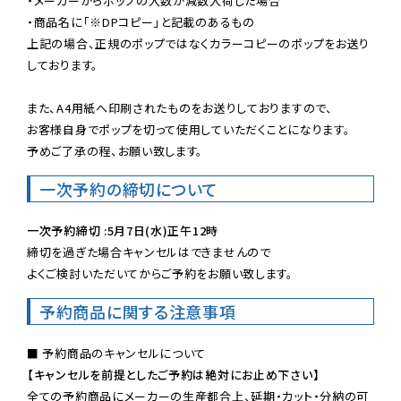
・メーカーからポップの入数が減数入荷した場合

・商品名に「※DPコピー」と記載のあるもの

上記の場合、正規のポップではなくカラーコピーのポップをお送り
しております。

また、A4用紙へ印刷されたものをお送りしておりますので、

お客様自身でポップを切って使用していただくことになります。

予めご了承の程、お願い致します。
一次予約の締切について
一次予約締切 :5月7日(水)正午12時
締切を過ぎた場合キャンセルはできませんので

よくご検討いただいてからご予約をお願い致します。
予約商品に関する注意事項
【キャンセルを前提としたご予約は絶対にお止め下さい】
全ての予約商品にメーカーの生産都合上、延期・カット・分納の可