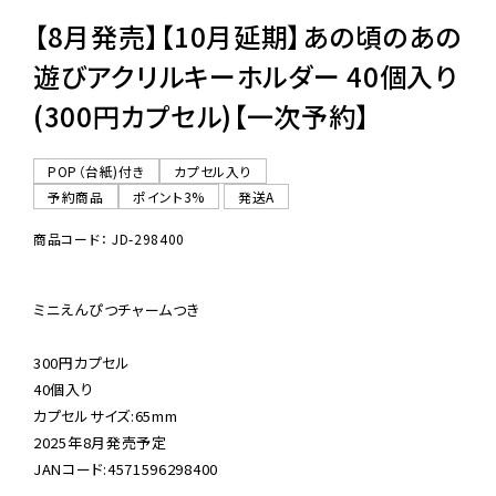
【8月発売】【10月延期】あの頃のあの
遊びアクリルキーホルダー 40個入り
(300円カプセル)【一次予約】
POP（台紙)付き
カプセル入り
予約商品
ポイント3%
発送A
商品コード： JD-298400
ミニえんぴつチャームつき

300円カプセル

40個入り

カプセルサイズ:65mm

2025年8月発売予定

JANコード:4571596298400