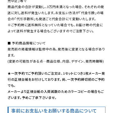
売中止」等で

商品代金の合計が変動し、3万円未満となった場合、それぞれの発
送に対し送料が発生いたします。お支払い方法が「代金引換」の場
※ご予約時に送料無料となっていた場合でも、お届け時の代金に
よって送料が発生する場合もございますのでご注意下さい。
■ 予約商品情報について

発売前の掲載情報は監修中の為、発売後に変更となる場合があり
ます。

(変更の可能性がある点…商品仕様、内容、デザイン、発売時期等)

★一次予約でご予約頂いたご注文は、1セットにつき1枚メーカー発
行の正規台紙をお付けしております。尚、一次予約締切前のご予約
でも、

メーカーより正規台紙の入荷減数のためカラーコピーの場合もご
ざいます。予めご了承下さいませ。
事前にお支払いをお願いする商品について