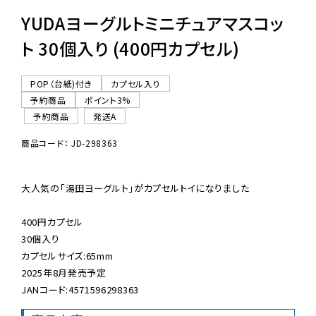
YUDAヨーグルトミニチュアマスコッ
ト 30個入り (400円カプセル)
POP（台紙)付き
カプセル入り
予約商品
ポイント3%
予約商品
発送A
商品コード： JD-298363
大人気の「湯田ヨーグルト」がカプセルトイになりました

400円カプセル

30個入り

カプセルサイズ:65mm

2025年8月発売予定

JANコード:4571596298363