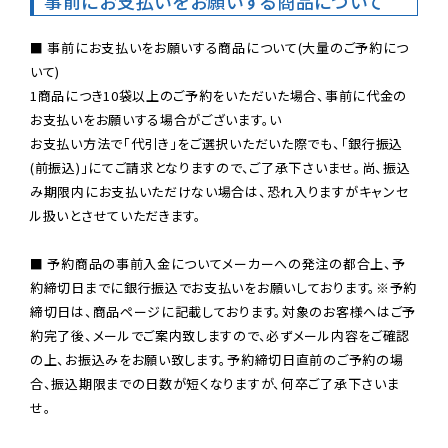
事前にお支払いをお願いする商品について
■ 事前にお支払いをお願いする商品について(大量のご予約につ
いて)

1商品につき10袋以上のご予約をいただいた場合、事前に代金の
お支払いをお願いする場合がございます。い

お支払い方法で「代引き」をご選択いただいた際でも、「銀行振込
(前振込)」にてご請求となりますので、ご了承下さいませ。尚、振込
み期限内にお支払いただけない場合は、恐れ入りますがキャンセ
ル扱いとさせていただきます。

■ 予約商品の事前入金についてメーカーへの発注の都合上、予
約締切日までに銀行振込でお支払いをお願いしております。※予約
締切日は、商品ページに記載しております。対象のお客様へはご予
約完了後、メールでご案内致しますので、必ずメール内容をご確認
の上、お振込みをお願い致します。予約締切日直前のご予約の場
合、振込期限までの日数が短くなりますが、何卒ご了承下さいま
せ。
