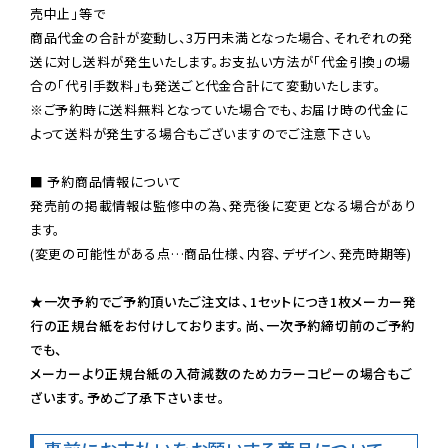
売中止」等で

商品代金の合計が変動し、3万円未満となった場合、それぞれの発
送に対し送料が発生いたします。お支払い方法が「代金引換」の場
※ご予約時に送料無料となっていた場合でも、お届け時の代金に
よって送料が発生する場合もございますのでご注意下さい。
■ 予約商品情報について

発売前の掲載情報は監修中の為、発売後に変更となる場合があり
ます。

(変更の可能性がある点…商品仕様、内容、デザイン、発売時期等)

★一次予約でご予約頂いたご注文は、1セットにつき1枚メーカー発
行の正規台紙をお付けしております。尚、一次予約締切前のご予約
でも、

メーカーより正規台紙の入荷減数のためカラーコピーの場合もご
ざいます。予めご了承下さいませ。