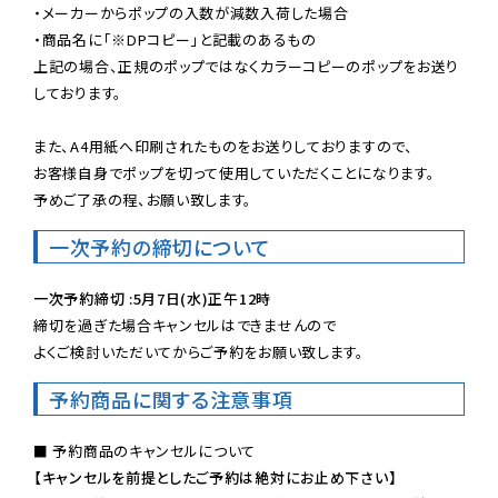
・メーカーからポップの入数が減数入荷した場合

・商品名に「※DPコピー」と記載のあるもの

上記の場合、正規のポップではなくカラーコピーのポップをお送り
しております。

また、A4用紙へ印刷されたものをお送りしておりますので、

お客様自身でポップを切って使用していただくことになります。

予めご了承の程、お願い致します。
一次予約の締切について
一次予約締切 :5月7日(水)正午12時
締切を過ぎた場合キャンセルはできませんので

よくご検討いただいてからご予約をお願い致します。
予約商品に関する注意事項
【キャンセルを前提としたご予約は絶対にお止め下さい】