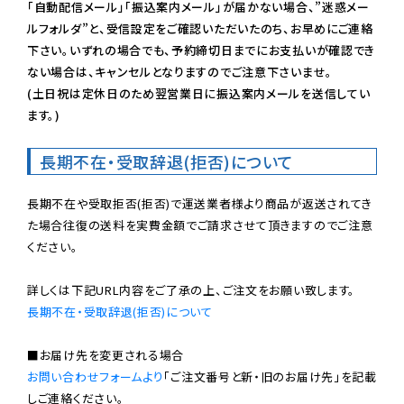
「自動配信メール」「振込案内メール」が届かない場合、”迷惑メー
ルフォルダ”と、受信設定をご確認いただいたのち、お早めにご連絡
下さい。いずれの場合でも、予約締切日までにお支払いが確認でき
ない場合は、キャンセルとなりますのでご注意下さいませ。

(土日祝は定休日のため翌営業日に振込案内メールを送信してい
ます。)
長期不在・受取辞退(拒否)について
長期不在や受取拒否(拒否)で運送業者様より商品が返送されてき
た場合往復の送料を実費金額でご請求させて頂きますのでご注意
ください。

長期不在・受取辞退(拒否)について
お問い合わせフォームより
「ご注文番号と新・旧のお届け先」を記載
しご連絡ください。
