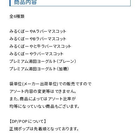
商品内容
全6種類

みるくぼーやAラバーマスコット

みるくぼーやBラバーマスコット

みるくぼーやと牛ラバーマスコット

みるくぼーやラバーマスコット

プレミアム湯田ヨーグルト（プレーン）

プレミアム湯田ヨーグルト（加糖）

袋単位(メーカー出荷単位)での販売ですので

アソート内容の変更等はできません。

また、商品によってはアソート比率が

均等になっていない商品もございます。

【DP/POPについて】

正規ポップは先着順となっております。
