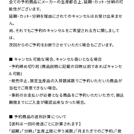
全ての予約商品にメーカーの生産都合上、延期・カット・分納の可
能性がございます。

延期・カット・分納を理由にされてのキャンセルはお受け出来ませ
ん。

尚、それでもご予約のキャンセルをご希望される方に関しまして
は、

次回からのご予約をお断りさせていただく場合もございます。

■ キャンセル可能な場合、キャンセル扱いとなる場合

・予約締め切り前 (商品説明に記載の日時以前であればキャンセ
ル可能)

・発売中止、限定生産品の入荷数減数でご予約いただいた商品が
当社でご用意できない場合。

・事前のお支払いが必要となる商品をご予約いただいた方で、振込
期限までにご入金が確認出来なかった場合。

■ 予約商品の送料計算について

【送料は一回の発送ごとに計算されます】

「延期」「分納」「生産上限に伴う減数」「月またぎでのご予約」「発