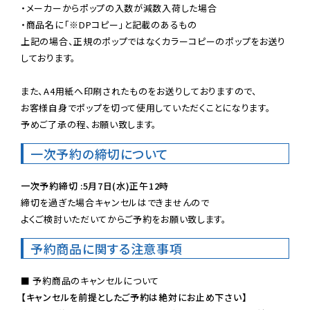
・メーカーからポップの入数が減数入荷した場合

・商品名に「※DPコピー」と記載のあるもの

上記の場合、正規のポップではなくカラーコピーのポップをお送り
しております。

また、A4用紙へ印刷されたものをお送りしておりますので、

お客様自身でポップを切って使用していただくことになります。

予めご了承の程、お願い致します。
一次予約の締切について
一次予約締切 :5月7日(水)正午12時
締切を過ぎた場合キャンセルはできませんので

よくご検討いただいてからご予約をお願い致します。
予約商品に関する注意事項
【キャンセルを前提としたご予約は絶対にお止め下さい】