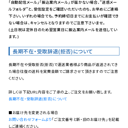
「自動配信メール」「振込案内メール」が届かない場合、”迷惑メー
ルフォルダ”と、受信設定をご確認いただいたのち、お早めにご連絡
下さい。いずれの場合でも、予約締切日までにお支払いが確認でき
ない場合は、キャンセルとなりますのでご注意下さいませ。

(土日祝は定休日のため翌営業日に振込案内メールを送信してい
ます。)
長期不在・受取辞退(拒否)について
長期不在や受取拒否(拒否)で運送業者様より商品が返送されてき
た場合往復の送料を実費金額でご請求させて頂きますのでご注意
ください。

長期不在・受取辞退(拒否)について
お問い合わせフォームより
「ご注文番号と新・旧のお届け先」を記載
しご連絡ください。
