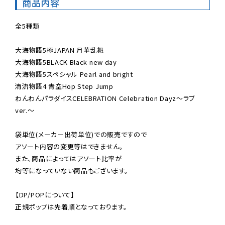
商品内容
全5種類

大海物語5極JAPAN 月華乱舞

大海物語5BLACK Black new day

大海物語5スペシャル Pearl and bright

清流物語4 青空Hop Step Jump

わんわんパラダイスCELEBRATION Celebration Dayz〜ラブ
ver.〜

袋単位(メーカー出荷単位)での販売ですので

アソート内容の変更等はできません。

また、商品によってはアソート比率が

均等になっていない商品もございます。

【DP/POPについて】

正規ポップは先着順となっております。
