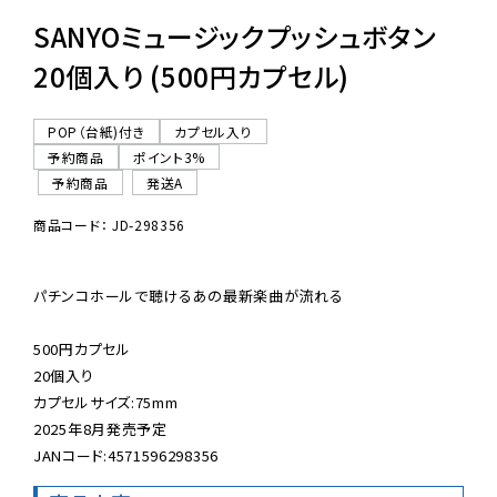
SANYOミュージックプッシュボタン
20個入り (500円カプセル)
POP（台紙)付き
カプセル入り
予約商品
ポイント3%
予約商品
発送A
商品コード： JD-298356
パチンコホールで聴けるあの最新楽曲が流れる

500円カプセル

20個入り

カプセルサイズ:75mm

2025年8月発売予定

JANコード:4571596298356