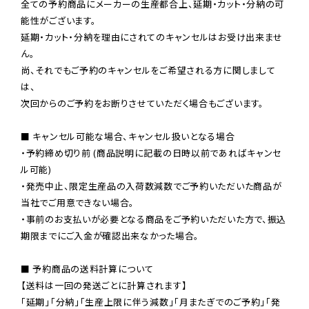
全ての予約商品にメーカーの生産都合上、延期・カット・分納の可
能性がございます。

延期・カット・分納を理由にされてのキャンセルはお受け出来ませ
ん。

尚、それでもご予約のキャンセルをご希望される方に関しまして
は、

次回からのご予約をお断りさせていただく場合もございます。

■ キャンセル可能な場合、キャンセル扱いとなる場合

・予約締め切り前 (商品説明に記載の日時以前であればキャンセ
ル可能)

・発売中止、限定生産品の入荷数減数でご予約いただいた商品が
当社でご用意できない場合。

・事前のお支払いが必要となる商品をご予約いただいた方で、振込
期限までにご入金が確認出来なかった場合。

■ 予約商品の送料計算について

【送料は一回の発送ごとに計算されます】

「延期」「分納」「生産上限に伴う減数」「月またぎでのご予約」「発