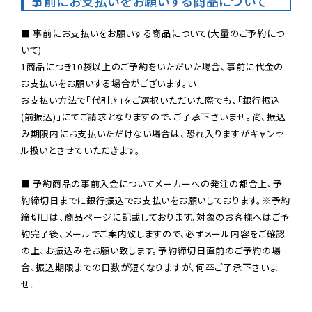
事前にお支払いをお願いする商品について
■ 事前にお支払いをお願いする商品について(大量のご予約につ
いて)

1商品につき10袋以上のご予約をいただいた場合、事前に代金の
お支払いをお願いする場合がございます。い

お支払い方法で「代引き」をご選択いただいた際でも、「銀行振込
(前振込)」にてご請求となりますので、ご了承下さいませ。尚、振込
み期限内にお支払いただけない場合は、恐れ入りますがキャンセ
ル扱いとさせていただきます。

■ 予約商品の事前入金についてメーカーへの発注の都合上、予
約締切日までに銀行振込でお支払いをお願いしております。※予約
締切日は、商品ページに記載しております。対象のお客様へはご予
約完了後、メールでご案内致しますので、必ずメール内容をご確認
の上、お振込みをお願い致します。予約締切日直前のご予約の場
合、振込期限までの日数が短くなりますが、何卒ご了承下さいま
せ。
