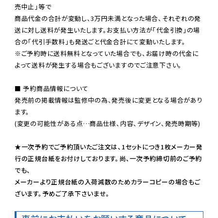
売中止」等で

商品代金の合計が変動し、3万円未満となった場合、それぞれの発
送に対し送料が発生いたします。お支払い方法が「代金引換」の場
※ご予約時に送料無料となっていた場合でも、お届け時の代金に
よって送料が発生する場合もございますのでご注意下さい。
■ 予約商品情報について

発売前の掲載情報は監修中の為、発売後に変更となる場合があり
ます。

(変更の可能性がある点…商品仕様、内容、デザイン、発売時期等)

★一次予約でご予約頂いたご注文は、1セットにつき1枚メーカー発
行の正規台紙をお付けしております。尚、一次予約締切前のご予約
でも、

メーカーより正規台紙の入荷減数のためカラーコピーの場合もご
ざいます。予めご了承下さいませ。